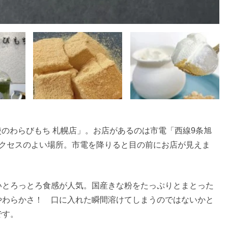
天使のわらびもち 札幌店」。お店があるのは市電「西線9条旭
アクセスのよい場所。市電を降りると目の前にお店が見えま
いとろっとろ食感が人気。国産きな粉をたっぷりとまとった
やわらかさ！ 口に入れた瞬間溶けてしまうのではないかと
です。