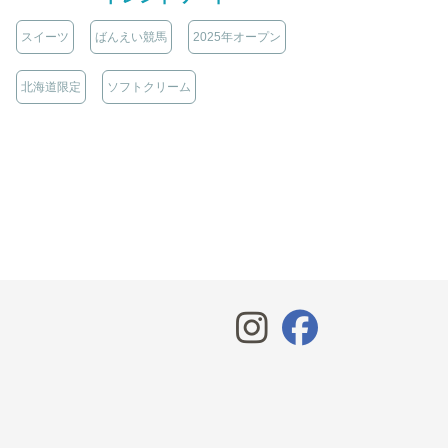
スイーツ
ばんえい競馬
2025年オープン
北海道限定
ソフトクリーム