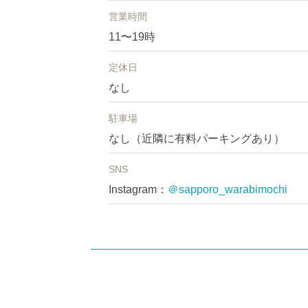
営業時間
11〜19時
定休日
なし
駐車場
なし（近隣に有料パーキングあり）
SNS
Instagram：
＠sapporo_warabimochi