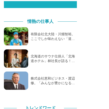
情熱の仕事人
有限会社北大陸・川畑智裕。
ここでしか味わえない「道…
北海道のサウナ仕掛人「北海
道ホテル」林社長が語る！…
株式会社恵和ビジネス・渡辺
修。「みんなが豊かになる…
トレンドワード