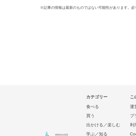
※記事の情報は最新のものではない可能性があります。必
カテゴリー
こ
食べる
運
買う
プ
出かける／楽しむ
利
学ぶ／知る
C