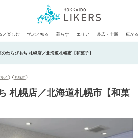
る／楽しむ
学ぶ／知る
暮らす
エリア
帯広・十勝
広が
使のわらびもち 札幌店／北海道札幌市【和菓子】
グルメ
札幌市
ち 札幌店／北海道札幌市【和菓