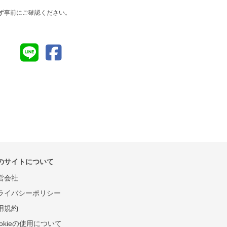
ず事前にご確認ください。
のサイトについて
営会社
ライバシーポリシー
用規約
ookieの使用について