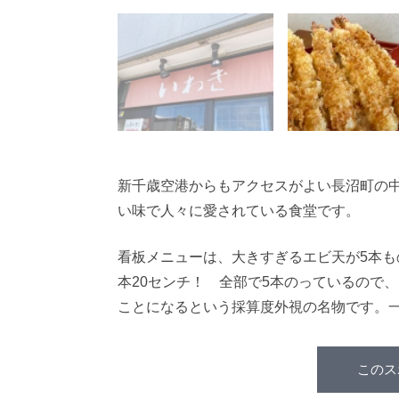
新千歳空港からもアクセスがよい長沼町の
い味で人々に愛されている食堂です。
看板メニューは、大きすぎるエビ天が5本も
本20センチ！ 全部で5本のっているので
ことになるという採算度外視の名物です。
このス