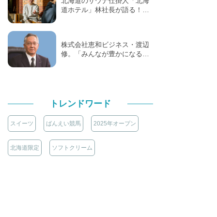
北海道のサウナ仕掛人「北海
道ホテル」林社長が語る！…
株式会社恵和ビジネス・渡辺
修。「みんなが豊かになる…
トレンドワード
スイーツ
ばんえい競馬
2025年オープン
北海道限定
ソフトクリーム