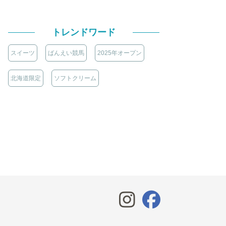
トレンドワード
スイーツ
ばんえい競馬
2025年オープン
北海道限定
ソフトクリーム