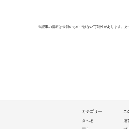
※記事の情報は最新のものではない可能性があります。必
カテゴリー
こ
食べる
運