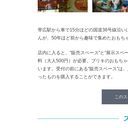
帯広駅から車で15分ほどの国道38号線沿
んが、50年ほど前から趣味で集めたおもち
店内に入ると、“販売スペース”と“展示スペ
料（大人500円）が必要。ブリキのおもち
います。受付の前にある“販売スペース”は
ったものを購入することができます。
このス