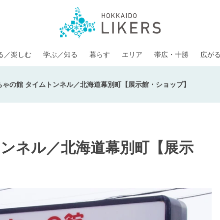
る／楽しむ
学ぶ／知る
暮らす
エリア
帯広・十勝
広が
ちゃの館 タイムトンネル／北海道幕別町【展示館・ショップ】
トンネル／北海道幕別町【展示