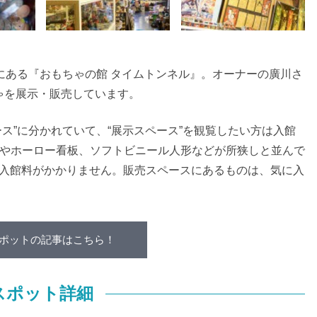
いにある『おもちゃの館 タイムトンネル』。オーナーの廣川さ
ゃを展示・販売しています。
ース”に分かれていて、“展示スペース”を観覧したい方は入館
ゃやホーロー看板、ソフトビニール人形などが所狭しと並んで
、入館料がかかりません。販売スペースにあるものは、気に入
ポットの記事はこちら！
スポット詳細