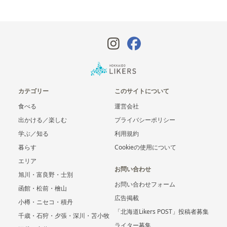
カテゴリー
このサイトについて
食べる
運営会社
出かける／楽しむ
プライバシーポリシー
学ぶ／知る
利用規約
暮らす
Cookieの使用について
エリア
お問い合わせ
旭川・富良野・士別
お問い合わせフォーム
函館・松前・檜山
広告掲載
小樽・ニセコ・積丹
「北海道Likers POST」投稿者募集
千歳・石狩・夕張・深川・苫小牧
ライター募集