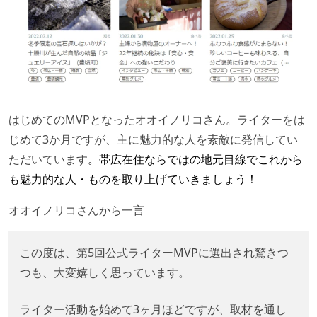
はじめてのMVPとなったオオイノリコさん。ライターをは
じめて3か月ですが、主に魅力的な人を素敵に発信してい
ただいています
。帯広在住ならではの地元目線でこれから
も魅力的な人・ものを取り上げていきましょう！
オオイノリコさんから一言
この度は、第5回公式ライターMVPに選出され驚きつ
つも、大変嬉しく思っています。
ライター活動を始めて3ヶ月ほどですが、取材を通し