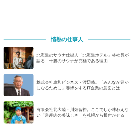
情熱の仕事人
北海道のサウナ仕掛人「北海道ホテル」林社長が
語る！十勝のサウナが究極である理由
株式会社恵和ビジネス・渡辺修。「みんなが豊か
になるために」養蜂をするIT企業の意図とは
有限会社北大陸・川畑智裕。ここでしか味わえな
い「道産肉の美味しさ」を札幌から根付かせる