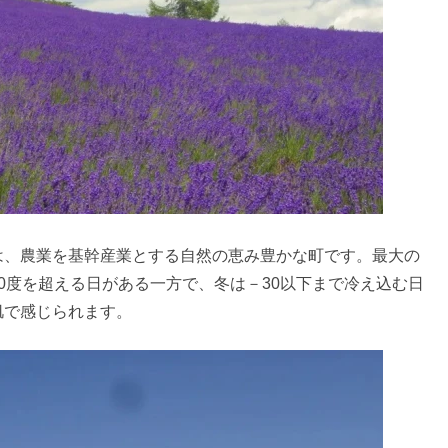
は、農業を基幹産業とする自然の恵み豊かな町です。最大の
0度を超える日がある一方で、冬は－30以下まで冷え込む日
肌で感じられます。