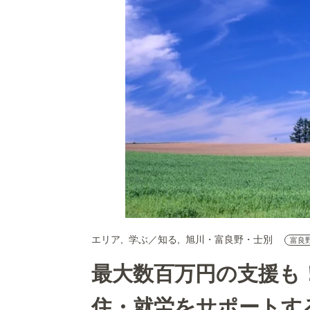
エリア
学ぶ／知る
旭川・富良野・士別
富良
最大数百万円の支援も
住・就労をサポートす