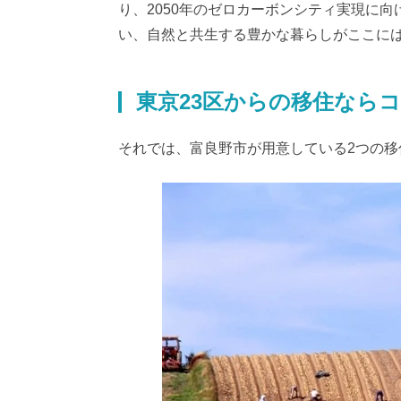
り、2050年のゼロカーボンシティ実現に
い、自然と共生する豊かな暮らしがここに
東京23区からの移住ならコ
それでは、富良野市が用意している2つの