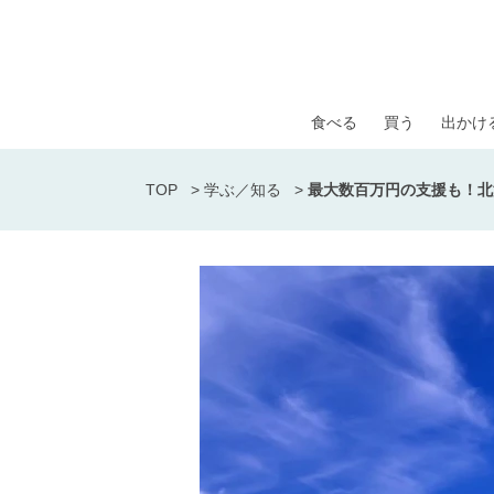
食べる
買う
出かけ
TOP
>
学ぶ／知る
>
最大数百万円の支援も！北