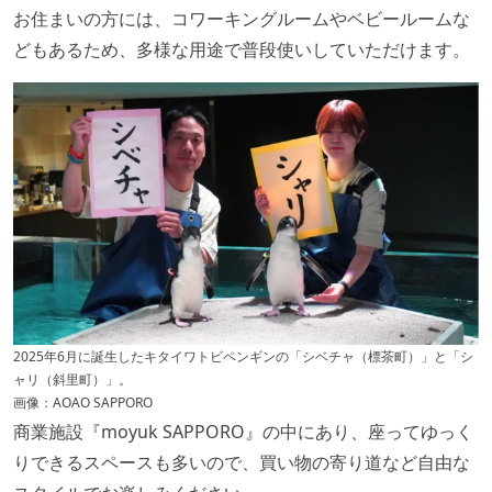
お住まいの方には、コワーキングルームやベビールームな
どもあるため、多様な用途で普段使いしていただけます。
2025年6月に誕生したキタイワトビペンギンの「シベチャ（標茶町）」と「シ
ャリ（斜里町）」。
画像：AOAO SAPPORO
商業施設『moyuk SAPPORO』の中にあり、座ってゆっく
りできるスペースも多いので、買い物の寄り道など自由な