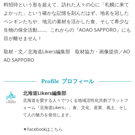
料招待という形を超えて、訪れた人々の心に「札幌に来て
よかった」という確かな記憶を刻んだはず。地名を冠した
ペンギンたちや、地元の素材を活かした食、そして希少な
生物の保全活動……。これからの『AOAO SAPPORO』にも
目が離せません！
取材・文／北海道Likers編集部 取材協力・画像提供／AO
AO SAPPORO
プロフィール
Profile
北海道Likers編集部
北海道を愛する人々でつくる地域活性化共創プラットフ
ォーム『北海道Likers』。食、文化、産業、風土、そし
て人の魅力を発信します。
▼Facebookはこちら