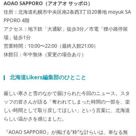
AOAO SAPPORO（アオアオ サッポロ）
住所：北海道札幌市中央区南2条西3丁目20番地 moyuk SA
PPORO 4階
アクセス：地下鉄「大通駅」徒歩3分／市電「狸小路停留
場」徒歩1分
営業時間：10:00〜22:00（最終入館21:00）
休館日：年中無休（変更の場合あり）
北海道Likers編集部のひとこと
厳しい寒さと雪のなかで届けられた今回のニュース。スタ
ッフの皆さんが語る「奪われてしまった時間の一部を、楽
しい時間として取り戻してほしい」という言葉に、北海道
らしい温かさを感じました。
『AOAO SAPPORO』が掲げる“粋”な計らいは、単なる無