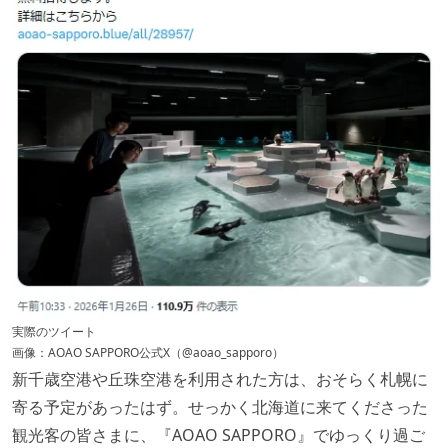
実際のツイート
画像：AOAO SAPPORO公式X（@aoao_sapporo）
新千歳空港や丘珠空港を利用された方は、おそらく札幌に
寄る予定があったはず。せっかく北海道に来てくださった
観光客の皆さまに、『AOAO SAPPORO』でゆっくり過ご