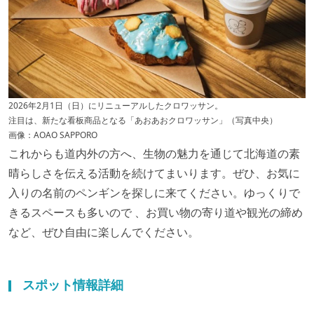
2026年2月1日（日）にリニューアルしたクロワッサン。
注目は、新たな看板商品となる「あおあおクロワッサン」（写真中央）
画像：AOAO SAPPORO
これからも道内外の方へ、生物の魅力を通じて北海道の素
晴らしさを伝える活動を続けてまいります。ぜひ、お気に
入りの名前のペンギンを探しに来てください。ゆっくりで
きるスペースも多いので 、お買い物の寄り道や観光の締め
など、ぜひ自由に楽しんでください。
スポット情報詳細