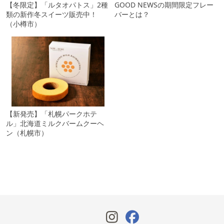
【冬限定】「ルタオパトス」2種
GOOD NEWSの期間限定フレー
類の新作冬スイーツ販売中！
バーとは？
（小樽市）
【新発売】「札幌パークホテ
ル」北海道ミルクバームクーヘ
ン（札幌市）