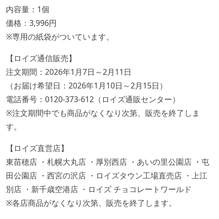
内容量：1個
価格：3,996円
※専用の紙袋がついています。
【ロイズ通信販売】
注文期間：2026年1月7日～2月11日
（お届け希望日：2026年1月10日～2月15日）
電話番号：0120-373-612（ロイズ通販センター）
※注文期間中でも商品がなくなり次第、販売を終了しま
す。
【ロイズ直営店】
東苗穂店 ・札幌大丸店 ・厚別西店 ・あいの里公園店 ・屯
田公園店 ・西宮の沢店 ・ロイズタウン工場直売店 ・上江
別店 ・新千歳空港店 ・ロイズ チョコレートワールド
※各店商品がなくなり次第、販売を終了します。