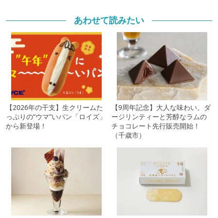
あわせて読みたい
【2026年の干支】生クリームた
【9周年記念】大人な味わい。ダ
っぷりの“ウマ”いパン「ロイズ」
ージリンティーと芳醇なラムの
から新登場！
チョコレート先行販売開始！
（千歳市）