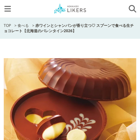
TOP
>
食べる
>
赤ワインとシャンパンが香り立つ♡ スプーンで食べる生チ
ョコレート【北海道のバレンタイン2026】