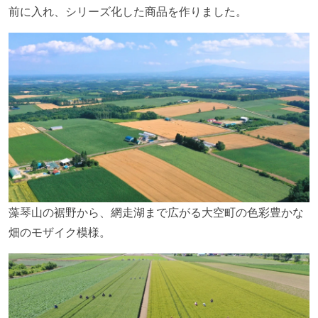
前に入れ、シリーズ化した商品を作りました。
藻琴山の裾野から、網走湖まで広がる大空町の色彩豊かな
畑のモザイク模様。