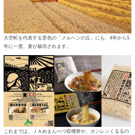
大空町を代表する景色の「メルヘンの丘」にも、4年から5
年に一度、麦が栽培されます。
これまでは、ＪＡめまんべつ収穫祭や、ホンレンくるるの