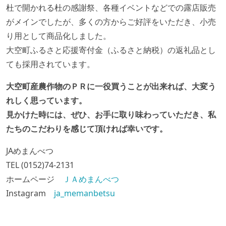
杜で開かれる杜の感謝祭、各種イベントなどでの露店販売
がメインでしたが、多くの方からご好評をいただき、小売
り用として商品化しました。
大空町ふるさと応援寄付金（ふるさと納税）の返礼品とし
ても採用されています。
大空町産農作物のＰＲに一役買うことが出来れば、大変う
れしく思っています。
見かけた時には、ぜひ、お手に取り味わっていただき、私
たちのこだわりを感じて頂ければ幸いです。
JAめまんべつ
TEL (0152)74-2131
ホームページ
ＪＡめまんべつ
Instagram
ja_memanbetsu