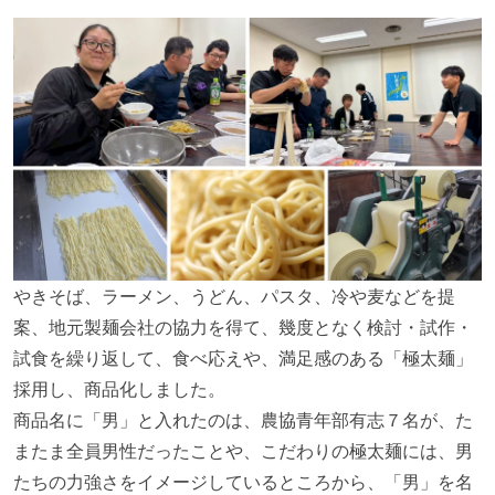
やきそば、ラーメン、うどん、パスタ、冷や麦などを提
案、地元製麺会社の協力を得て、幾度となく検討・試作・
試食を繰り返して、食べ応えや、満足感のある「極太麺」
採用し、商品化しました。
商品名に「男」と入れたのは、農協青年部有志７名が、た
またま全員男性だったことや、こだわりの極太麺には、男
たちの力強さをイメージしているところから、「男」を名