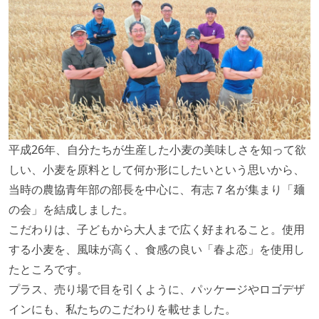
平成26年、自分たちが生産した小麦の美味しさを知って欲
しい、小麦を原料として何か形にしたいという思いから、
当時の農協青年部の部長を中心に、有志７名が集まり「麺
の会」を結成しました。
こだわりは、子どもから大人まで広く好まれること。使用
する小麦を、風味が高く、食感の良い「春よ恋」を使用し
たところです。
プラス、売り場で目を引くように、パッケージやロゴデザ
インにも、私たちのこだわりを載せました。