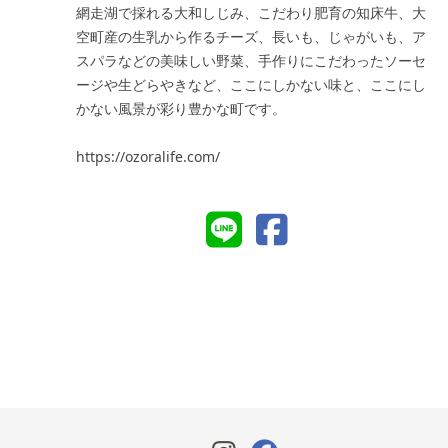
網走湖で採れる大和しじみ、こだわり肥育の知床牛、大
空町産の生乳から作るチーズ、長いも、じゃがいも、ア
スパラなどの美味しい野菜、手作りにこだわったソーセ
ージや生どらやきなど、ここにしかない味と、ここにし
かない風景が彩り豊かな町です。
https://ozoralife.com/