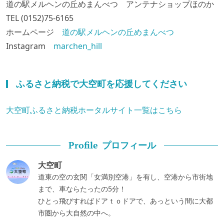
道の駅メルヘンの丘めまんべつ アンテナショップほのか
TEL (0152)75-6165
ホームページ
道の駅メルヘンの丘めまんべつ
Instagram
marchen_hill
ふるさと納税で大空町を応援してください
大空町ふるさと納税ホータルサイト一覧はこちら
プロフィール
Profile
大空町
道東の空の玄関「女満別空港」を有し、空港から市街地
まで、車ならたったの5分！
ひとっ飛びすればドアｔｏドアで、あっという間に大都
市圏から大自然の中へ。