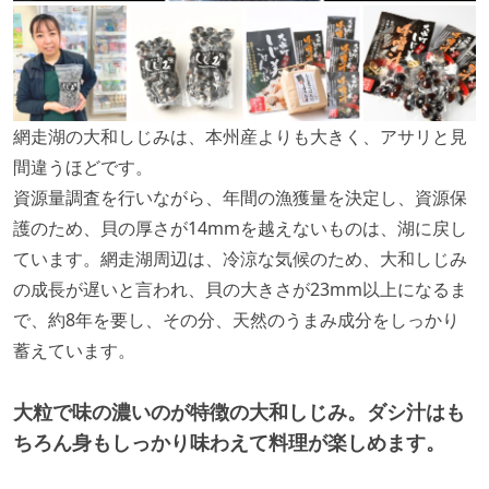
網走湖の大和しじみは、本州産よりも大きく、アサリと見
間違うほどです。
資源量調査を行いながら、年間の漁獲量を決定し、資源保
護のため、貝の厚さが14mmを越えないものは、湖に戻し
ています。網走湖周辺は、冷涼な気候のため、大和しじみ
の成長が遅いと言われ、貝の大きさが23mm以上になるま
で、約8年を要し、その分、天然のうまみ成分をしっかり
蓄えています。
大粒で味の濃いのが特徴の大和しじみ。ダシ汁はも
ちろん身もしっかり味わえて料理が楽しめます。