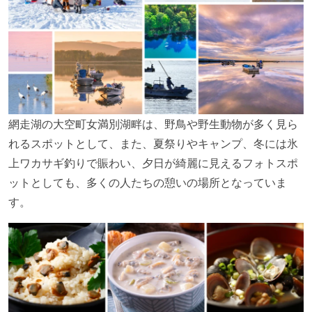
網走湖の大空町女満別湖畔は、野鳥や野生動物が多く見ら
れるスポットとして、また、夏祭りやキャンプ、冬には氷
上ワカサギ釣りで賑わい、夕日が綺麗に見えるフォトスポ
ットとしても、多くの人たちの憩いの場所となっていま
す。