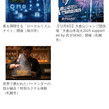
夜を満喫する「ローカルリズム
【12月6日】大倉山ジャンプ競技
ナイト」開催（旭川市）
場「大倉山冬花火2025 support
ed by 武ダGEAD」開催（札幌
市）
世界で磨かれたバーテンダーの
技が融合！特別カクテル体験
（札幌市）