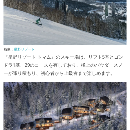
画像：
星野リゾート
『星野リゾート トマム』のスキー場は、リフト5基とゴン
ドラ1基、29のコースを有しており、極上のパウダースノ
ーが降り積もり、初心者から上級者まで楽しめます。