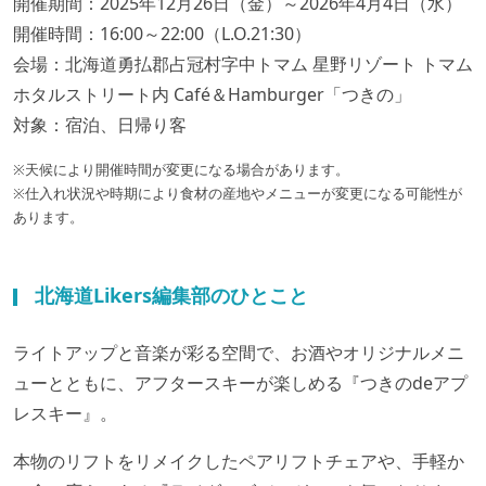
開催期間：2025年12月26日（金）～2026年4月4日（水）
開催時間：16:00～22:00（L.O.21:30）
会場：北海道勇払郡占冠村字中トマム 星野リゾート トマム
ホタルストリート内 Café＆Hamburger「つきの」
対象：宿泊、日帰り客
※天候により開催時間が変更になる場合があります。
※仕入れ状況や時期により食材の産地やメニューが変更になる可能性が
あります。
北海道Likers編集部のひとこと
ライトアップと音楽が彩る空間で、お酒やオリジナルメニ
ューとともに、アフタースキーが楽しめる『つきのdeアプ
レスキー』。
本物のリフトをリメイクしたペアリフトチェアや、手軽か