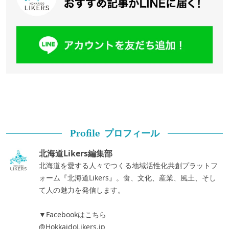
プロフィール
Profile
北海道Likers編集部
北海道を愛する人々でつくる地域活性化共創プラットフ
ォーム『北海道Likers』。食、文化、産業、風土、そし
て人の魅力を発信します。
▼Facebookはこちら
@HokkaidoLikers.jp