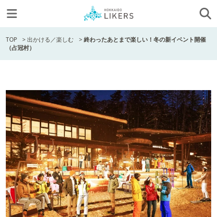
TOP
>
出かける／楽しむ
>
終わったあとまで楽しい！冬の新イベント開催
（占冠村）