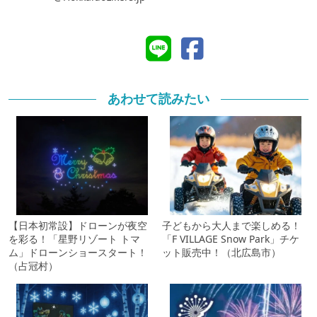
あわせて読みたい
【日本初常設】ドローンが夜空
子どもから大人まで楽しめる！
を彩る！「星野リゾート トマ
「F VILLAGE Snow Park」チケ
ム」ドローンショースタート！
ット販売中！（北広島市）
（占冠村）