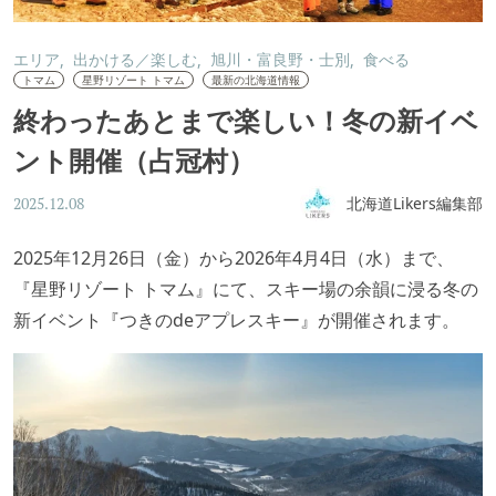
エリア
出かける／楽しむ
旭川・富良野・士別
食べる
トマム
星野リゾート トマム
最新の北海道情報
終わったあとまで楽しい！冬の新イベ
ント開催（占冠村）
北海道Likers編集部
2025.12.08
2025年12月26日（金）から2026年4月4日（水）まで、
『星野リゾート トマム』にて、スキー場の余韻に浸る冬の
新イベント『つきのdeアプレスキー』が開催されます。