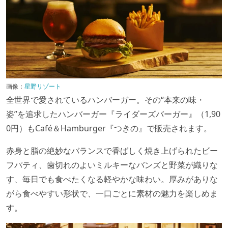
画像：
星野リゾート
全世界で愛されているハンバーガー。その“本来の味・
姿”を追求したハンバーガー『ライダーズバーガー』（1,90
0円）もCafé＆Hamburger『つきの』で販売されます。
赤身と脂の絶妙なバランスで香ばしく焼き上げられたビー
フパティ、歯切れのよいミルキーなバンズと野菜が織りな
す、毎日でも食べたくなる軽やかな味わい。厚みがありな
がら食べやすい形状で、一口ごとに素材の魅力を楽しめま
す。