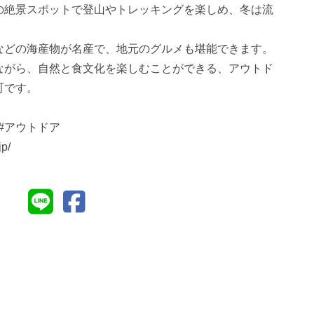
の絶景スポットで登山やトレッキングを楽しめ、冬は流
などの海産物が名産で、地元のグルメも堪能できます。
ながら、自然と食文化を楽しむことができる、アウトド
町です。
 #アウトドア
jp/