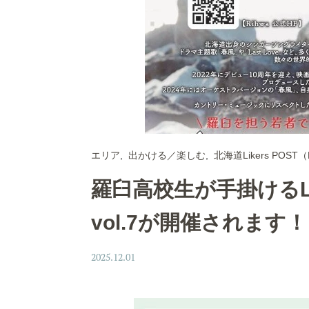
エリア
出かける／楽しむ
北海道Likers POST
羅臼高校生が手掛けるL
vol.7が開催されます
2025.12.01