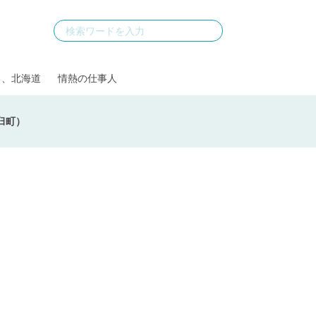
る、北海道
情熱の仕事人
臼町）