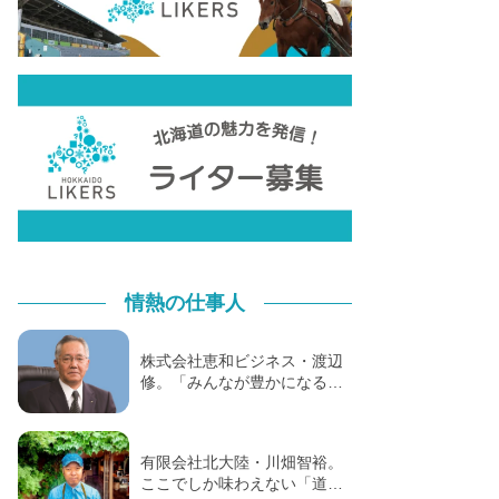
情熱の仕事人
株式会社恵和ビジネス・渡辺
修。「みんなが豊かになる…
有限会社北大陸・川畑智裕。
ここでしか味わえない「道…