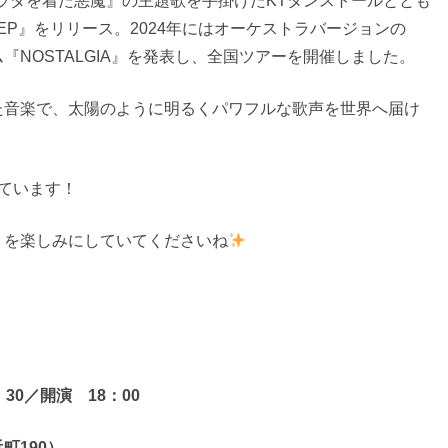
プラダを着た悪魔』の主題歌を手掛けたKTタンストールととも
y EP』をリリース。2024年にはオーケストラバージョンの
NOSTALGIA』を発表し、全国ツアーを開催しました。
た音楽で、太陽のように明るくパワフルな歌声を世界へ届け
ています！
！を楽しみにしていてくださいね
：30／開演 18：00
町190）