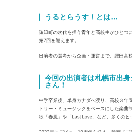
うるとらうす！とは…
羅臼町の次代を担う青年と高校生がひとつ
第7回を迎えます。
出演者の選考から企画・運営まで、羅臼高
今回の出演者は札幌市出身
さん！
中学卒業後、単身カナダへ渡り、高校３年間
トリー・ミュージックをベースにした楽曲制
歌「春風」や「Last Love」など、多く