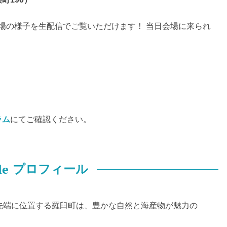
場の様子を生配信でご覧いただけます！ 当日会場に来られ
。
）
ラム
にてご確認ください。
le
プロフィール
先端に位置する羅臼町は、豊かな自然と海産物が魅力の