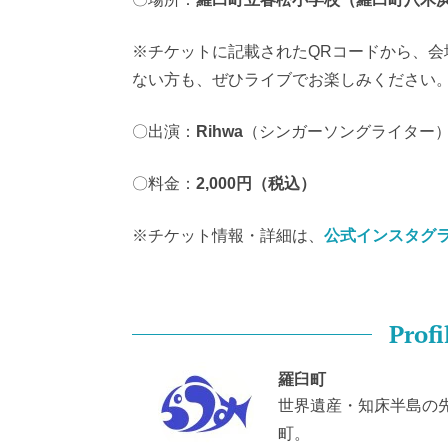
※チケットに記載されたQRコードから、会
ない方も、ぜひライブでお楽しみください
〇出演：
Rihwa
（シンガーソングライター
〇料金：
2,000円（税込）
※チケット情報・詳細は、
公式インスタグ
Profi
羅臼町
世界遺産・知床半島の
町。