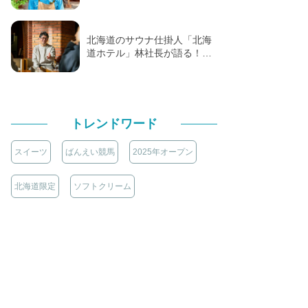
北海道のサウナ仕掛人「北海
道ホテル」林社長が語る！…
トレンドワード
スイーツ
ばんえい競馬
2025年オープン
北海道限定
ソフトクリーム