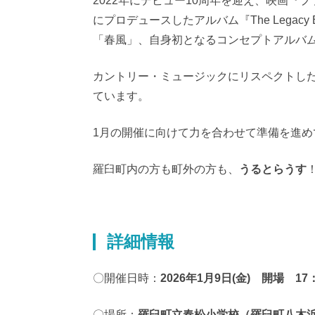
2022年にデビュー10周年を迎え、映画『
にプロデュースしたアルバム『The Legac
「春風」、自身初となるコンセプトアルバム『
カントリー・ミュージックにリスペクトし
ています。
1月の開催に向けて力を合わせて準備を進め
羅臼町内の方も町外の方も、
うるとらうす
詳細情報
〇開催日時：
2026年1月9日(金) 開場 17
〇場所：
羅臼町立春松小学校（羅臼町八木浜