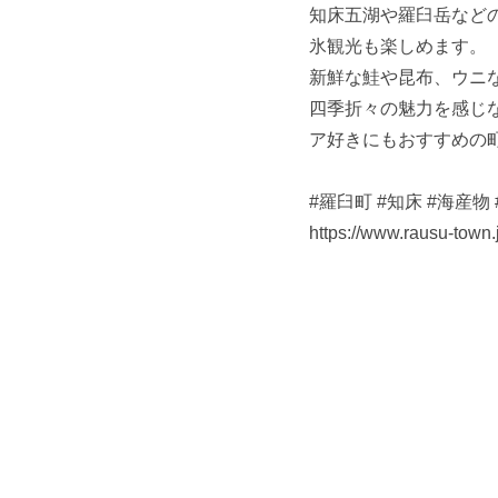
知床五湖や羅臼岳など
氷観光も楽しめます。
新鮮な鮭や昆布、ウニ
四季折々の魅力を感じ
ア好きにもおすすめの
#羅臼町 #知床 #海産物
https://www.rausu-town.