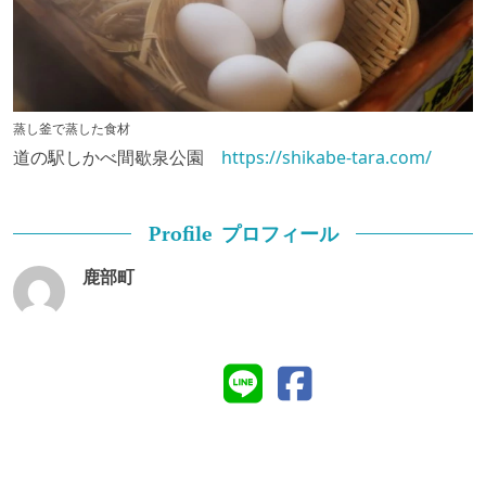
蒸し釜で蒸した食材
道の駅しかべ間歇泉公園
https://shikabe-tara.com/
プロフィール
Profile
鹿部町