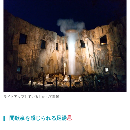
ライトアップしているしかべ間歇泉
間歇泉を感じられる足湯