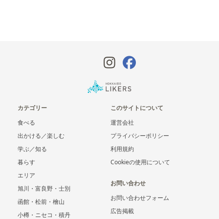
カテゴリー
このサイトについて
食べる
運営会社
出かける／楽しむ
プライバシーポリシー
学ぶ／知る
利用規約
暮らす
Cookieの使用について
エリア
お問い合わせ
旭川・富良野・士別
お問い合わせフォーム
函館・松前・檜山
広告掲載
小樽・ニセコ・積丹