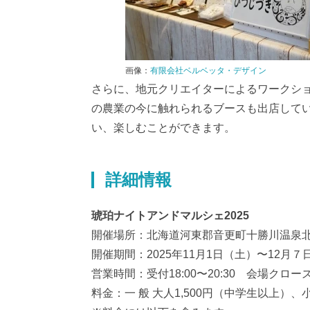
画像：
有限会社ベルベッタ・デザイン
さらに、地元クリエイターによるワークシ
の農業の今に触れられるブースも出店して
い、楽しむことができます。
詳細情報
琥珀ナイトアンドマルシェ2025
開催場所：北海道河東郡音更町十勝川温泉北
開催期間：2025年11月1日（土）〜12月
営業時間：受付18:00〜20:30 会場クローズ2
料金：一 般 大人1,500円（中学生以上）、