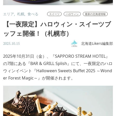
エリア
札幌
食べる
スイーツ
ハロウィン
最新の北海道情報
【一夜限定】ハロウィン・スイーツブ
ッフェ開催！（札幌市）
北海道Likers編集部
2025.10.15
2025年10月31日（金）、『SAPPORO STREAM HOTEL』
の7階にある『BAR & GRILL Splish』にて、一夜限定のハロ
ウィンイベント『Halloween Sweets Buffet 2025 ～Wond
er Forest Magic～』が開催されます。