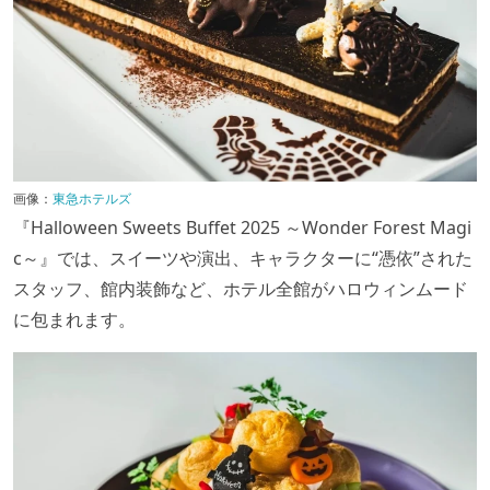
画像：
東急ホテルズ
『Halloween Sweets Buffet 2025 ～Wonder Forest Magi
c～』では、スイーツや演出、キャラクターに“憑依”された
スタッフ、館内装飾など、ホテル全館がハロウィンムード
に包まれます。