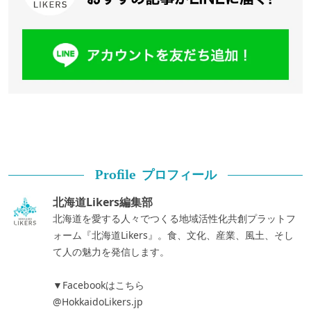
プロフィール
Profile
北海道Likers編集部
北海道を愛する人々でつくる地域活性化共創プラットフ
ォーム『北海道Likers』。食、文化、産業、風土、そし
て人の魅力を発信します。
▼Facebookはこちら
@HokkaidoLikers.jp