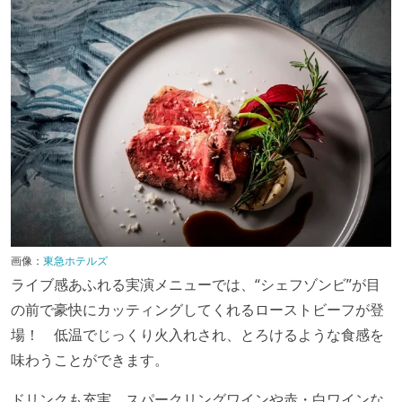
画像：
東急ホテルズ
ライブ感あふれる実演メニューでは、“シェフゾンビ”が目
の前で豪快にカッティングしてくれるローストビーフが登
場！ 低温でじっくり火入れされ、とろけるような食感を
味わうことができます。
ドリンクも充実。スパークリングワインや赤・白ワインな