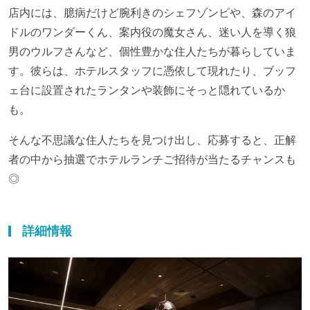
店内には、臆病だけど腕利きのシェフゾンビや、森のアイ
ドルのワンダーくん、案内役の魔女さん、迷い人を導く狼
男のウルフさんなど、個性豊かな住人たちが暮らしていま
す。彼らは、ホテルスタッフに憑依して現れたり、ブッフ
ェ台に設置されたランタンや装飾にそっと隠れているか
も。
そんな不思議な住人たちを見つけ出し、応募すると、正解
者の中から抽選でホテルランチご招待が当たるチャンスも
◎
詳細情報