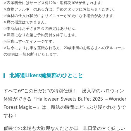
※表示料金にはサービス料12%・消費税10%が含まれます。
※食物アレルギーのある方は、予めスタッフにお知らせください。
※食材の仕入れ状況によりメニューが変更になる場合があります。
※席の指定はできません。
※本商品はお子さま料金の設定はありせん。
※満席になり次第ご予約受付を終了します。
※写真はすべてイメージです。
※法令によりお車を運転される方、20歳未満のお客さまへのアルコール
の提供は一切お断りいたします。
北海道Likers編集部のひとこと
すべてが“この日だけ”の特別仕様！ 没入型のハロウィン
体験ができる『Halloween Sweets Buffet 2025 ～Wonder
Forest Magic～』は、魔法の時間にどっぷり浸かれそうで
すね！
仮装での来場も大歓迎なんだとか◎ 非日常の甘く妖しい