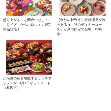
盛り上がること間違いなし！
【食欲の秋到来】総料理長が腕
「ロイズ」からハロウィン限定
を振るう「秋のディナーコー
商品登場！
ス」が期間限定で登場（札幌
市）
北海道の秋を堪能するランチブ
ッフェが10月1日からスタート
（札幌市）