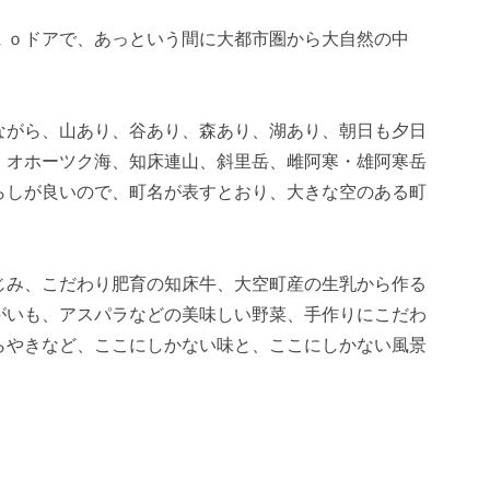
ｔｏドアで、あっという間に大都市圏から大自然の中
ながら、山あり、谷あり、森あり、湖あり、朝日も夕日
、オホーツク海、知床連山、斜里岳、雌阿寒・雄阿寒岳
らしが良いので、町名が表すとおり、大きな空のある町
じみ、こだわり肥育の知床牛、大空町産の生乳から作る
がいも、アスパラなどの美味しい野菜、手作りにこだわ
らやきなど、ここにしかない味と、ここにしかない風景