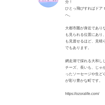
分！
ひとっ飛びすればドア
へ。
大都市圏が身近であり
も見られる位置にあり
も見渡せるほど、見晴
でもあります。
網走湖で採れる大和し
チーズ、長いも、じゃ
ったソーセージや生ど
が彩り豊かな町です。
https://ozoralife.com/