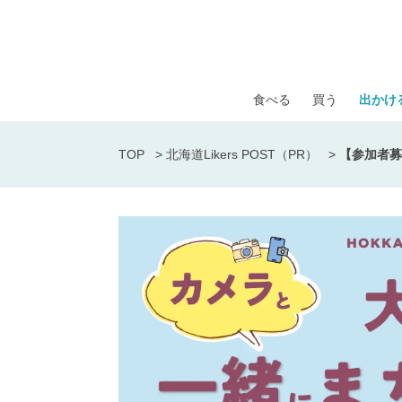
食べる
買う
出かけ
TOP
>
北海道Likers POST（PR）
>
【参加者募