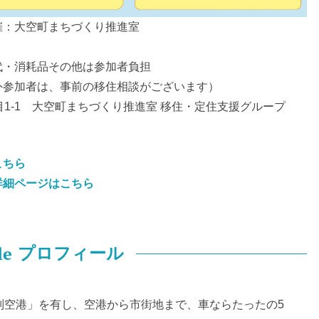
催：大空町まちづくり推進室
代・消耗品その他は参加者負担
外参加者は、事前の移住相談がございます）
1-1 大空町まちづくり推進室 移住・定住支援グループ
こちら
詳細ページはこちら
le
プロフィール
別空港」を有し、空港から市街地まで、車ならたったの5