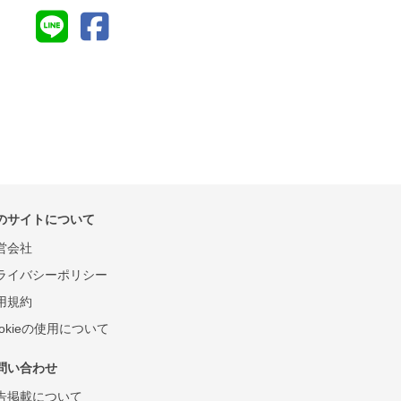
のサイトについて
営会社
ライバシーポリシー
用規約
ookieの使用について
問い合わせ
告掲載について