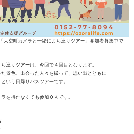
開催「大空町カメラと一緒にまち巡りツアー」参加者募集中で
まち巡りツアーは、今回で４回目となります。
った景色、出会った人々を撮って、思い出とともに
！という日帰りバスツアーです。
メラを持たなくても参加ＯＫです。
方
方