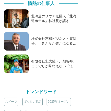
情熱の仕事人
北海道のサウナ仕掛人「北海
道ホテル」林社長が語る！…
株式会社恵和ビジネス・渡辺
修。「みんなが豊かになる…
有限会社北大陸・川畑智裕。
ここでしか味わえない「道…
トレンドワード
スイーツ
ばんえい競馬
2025年オープン