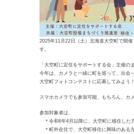
2025年11月22日（土）北海道大空町で
す。
「大空町に定住をサポートする会」主催の
今年は、カメラと一緒に町を巡って、出会
大空町フォトコンテストに応募してみよう
スマホカメラでも参加可能、もちろん、カ
参加対象者は、
＊令和6年4月以降に、大空町に移住した
＊町外在住で、大空町移住に興味のある