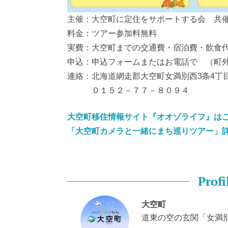
主催：大空町に定住をサポートする会 共
料金：ツアー参加料無料
実費：大空町までの交通費・宿泊費・飲食
申込：申込フォームまたはお電話で （町
連絡：北海道網走郡大空町女満別西3条4丁目
０１５２－７７－８０９４
大空町移住情報サイト『オオゾライフ』は
「大空町カメラと一緒にまち巡りツアー」
Profi
大空町
道東の空の玄関「女満