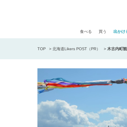
食べる
買う
出かけ
TOP
>
北海道Likers POST（PR）
>
木古内町観