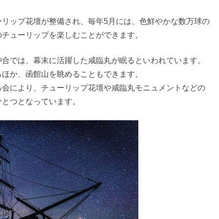
ーリップ花壇が整備され、毎年5月には、色鮮やかな数万球の
のチューリップを楽しむことができます。
沖合では、幕末に活躍した咸臨丸が眠るといわれています。
るほか、函館山を眺めることもできます。
る会により、チューリップ花壇や咸臨丸モニュメントなどの
ひとつとなっています。