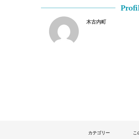
Profi
木古内町
カテゴリー
こ