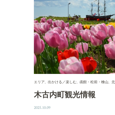
エリア
出かける／楽しむ
函館・松前・檜山
北
木古内町観光情報
2025.10.09