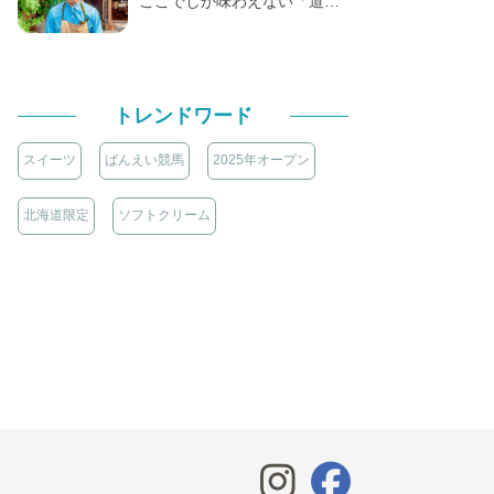
ここでしか味わえない「道…
トレンドワード
スイーツ
ばんえい競馬
2025年オープン
北海道限定
ソフトクリーム