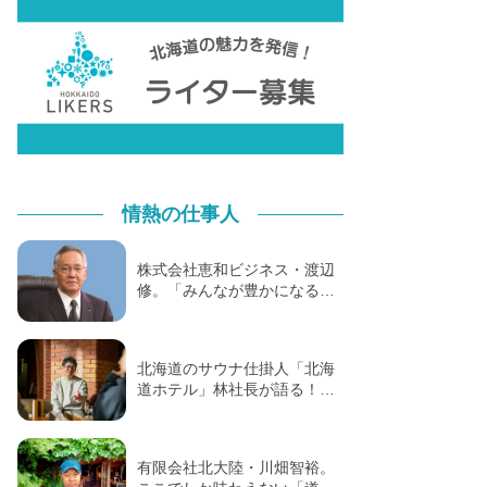
情熱の仕事人
株式会社恵和ビジネス・渡辺
修。「みんなが豊かになる…
北海道のサウナ仕掛人「北海
道ホテル」林社長が語る！…
有限会社北大陸・川畑智裕。