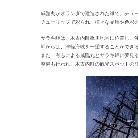
咸臨丸がオランダで建造された縁で、チュ
チューリップで彩られ、様々な品種や色彩
サラキ岬は、木古内町亀川地区に位置し、
岬からは、津軽海峡を一望することができ
また、有志による咸臨丸とサラキ岬に夢見
整備も行われ、木古内町の観光スポットの