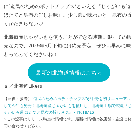
に“道民のためのポテトチップス”といえる『じゃがいも道
ほたてと昆布の旨しお味』。少し濃い味わいと、昆布の香
りがたまらない♡
北海道産じゃがいもを使うことができる時期に限っての販
売なので、2026年5月下旬には終売予定。ぜひお早めに味
わってみてくださいね！
最新の北海道情報はこちら
文／北海道Likers
【画像・参考】
“道民のためのポテトチップス”が中身を初リニューアル
して今年も発売！北海道産じゃがいもを使用し、北海道工場で製造『じ
ゃがいも道 ほたてと昆布の旨しお味』 – PR TIMES
※この記事はリリース時点の情報です。最新の情報は各店舗・施設にお
問い合わせください。