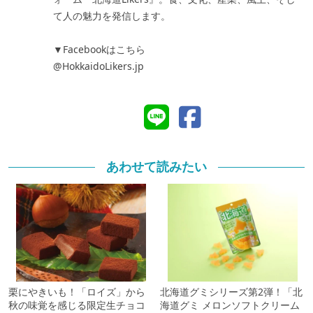
て人の魅力を発信します。
▼Facebookはこちら
@HokkaidoLikers.jp
あわせて読みたい
栗にやきいも！「ロイズ」から
北海道グミシリーズ第2弾！「北
秋の味覚を感じる限定生チョコ
海道グミ メロンソフトクリーム