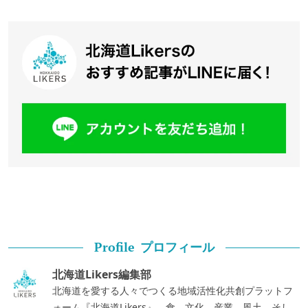
プロフィール
Profile
北海道Likers編集部
北海道を愛する人々でつくる地域活性化共創プラットフ
ォーム『北海道Likers』。食、文化、産業、風土、そし