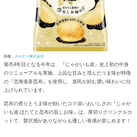
画像：
カルビー株式会社
発売4年目となる今年は、『じゃがいも道』史上初の中身
のリニューアルを実施。上品な甘みと澄んだうま味が特徴
の『北海道産昆布』を使用し、道民が好む濃い味わいに仕
上げられています。
昆布の香りとうま味が効いたコク深いおいしさの『じゃが
いも道 ほたてと昆布の旨しお味』は、厚切りクリンクルカ
ットで、贅沢感がありながらも優しい食感が楽しめます！