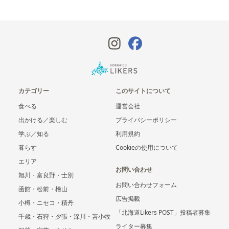
カテゴリー
このサイトについて
食べる
運営会社
出かける／楽しむ
プライバシーポリシー
学ぶ／知る
利用規約
暮らす
Cookieの使用について
エリア
お問い合わせ
旭川・富良野・士別
お問い合わせフォーム
函館・松前・檜山
広告掲載
小樽・ニセコ・積丹
「北海道Likers POST」投稿者募集
千歳・石狩・夕張・深川・苫小牧
ライター募集