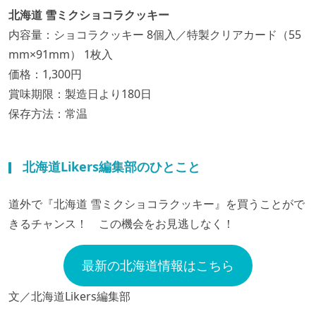
北海道 雪ミクショコラクッキー
内容量：ショコラクッキー 8個入／特製クリアカード（55
mm×91mm） 1枚入
価格：1,300円
賞味期限：製造日より180日
保存方法：常温
北海道Likers編集部のひとこと
道外で『北海道 雪ミクショコラクッキー』を買うことがで
きるチャンス！ この機会をお見逃しなく！
最新の北海道情報はこちら
文／北海道Likers編集部