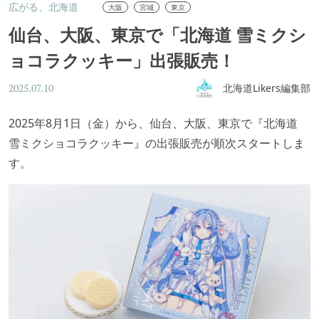
広がる、北海道
大阪
宮城
東京
仙台、大阪、東京で「北海道 雪ミクシ
ョコラクッキー」出張販売！
北海道Likers編集部
2025.07.10
2025年8月1日（金）から、仙台、大阪、東京で『北海道
雪ミクショコラクッキー』の出張販売が順次スタートしま
す。