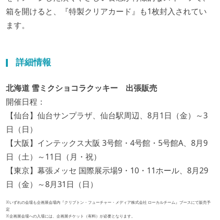
箱を開けると、『特製クリアカード』も1枚封入されてい
ます。
詳細情報
北海道 雪ミクショコラクッキー 出張販売
開催日程：
【仙台】仙台サンプラザ、仙台駅周辺、8月1日（金）～3
日（日）
【大阪】インテックス大阪 3号館・4号館・5号館A、8月9
日（土）～11日（月・祝）
【東京】幕張メッセ 国際展示場9・10・11ホール、8月29
日（金）～8月31日（日）
※いずれの会場も企画展会場内『クリプトン・フューチャー・メディア株式会社 ローカルチーム』ブースにて販売予
定
※企画展会場への入場には、企画展チケット（有料）が必要となります。