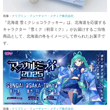
画像：
クリプトン・フューチャー・メディア株式会社
『北海道 雪ミクショコラクッキー』は、北海道を応援する
キャラクター『雪ミク（初音ミク）』がお届けするご当地
商品として、北海道の冬をイメージして作られたお菓子で
す。
画像：
クリプトン・フューチャー・メディア株式会社