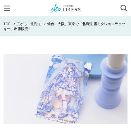
TOP
>
広がる、北海道
>
仙台、大阪、東京で「北海道 雪ミクショコラクッ
キー」出張販売！