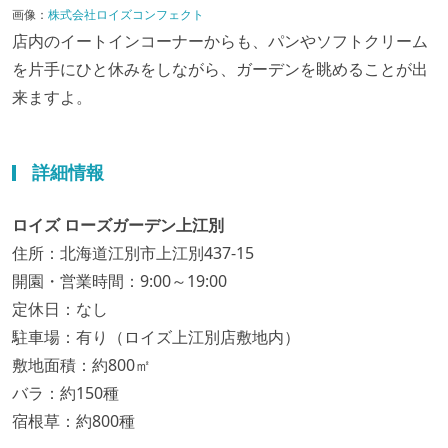
画像：
株式会社ロイズコンフェクト
店内のイートインコーナーからも、パンやソフトクリーム
を片手にひと休みをしながら、ガーデンを眺めることが出
来ますよ。
詳細情報
ロイズ ローズガーデン上江別
住所：北海道江別市上江別437-15
開園・営業時間：9:00～19:00
定休日：なし
駐車場：有り（ロイズ上江別店敷地内）
敷地面積：約800㎡
バラ：約150種
宿根草：約800種