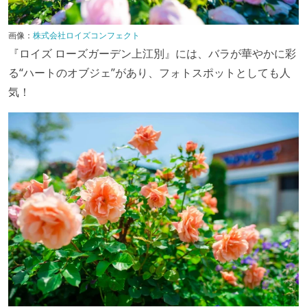
画像：
株式会社ロイズコンフェクト
『ロイズ ローズガーデン上江別』には、バラが華やかに彩
る“ハートのオブジェ”があり、フォトスポットとしても人
気！