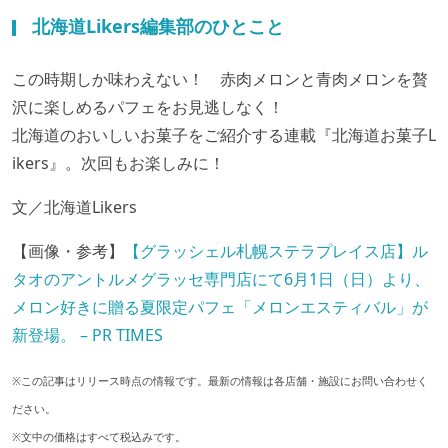
北海道Likers編集部のひとこと
この時期しか味わえない！ 赤肉メロンと青肉メロンを贅
沢に楽しめるパフェをお見逃しなく！
北海道のおいしいお菓子をご紹介する連載『北海道お菓子L
ikers』。次回もお楽しみに！
文／北海道Likers
【画像・参考】
【グラッシェル札幌ステラプレイス店】ル
タオのアントルメグラッセ専門店にて6月1日（日）より、
メロン好きに贈る夏限定パフェ「メロンエスティバル」が
新登場。 – PR TIMES
※この記事はリリース時点の情報です。最新の情報は各店舗・施設にお問い合わせく
ださい。
※文中の価格はすべて税込みです。