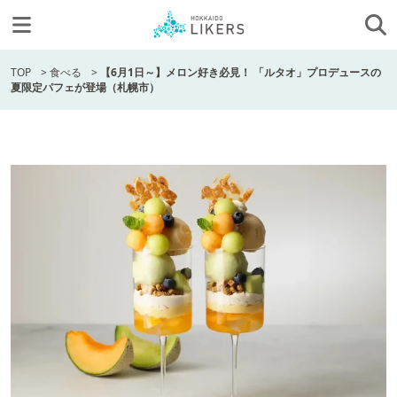
TOP
>
食べる
>
【6月1日～】メロン好き必見！ 「ルタオ」プロデュースの
夏限定パフェが登場（札幌市）