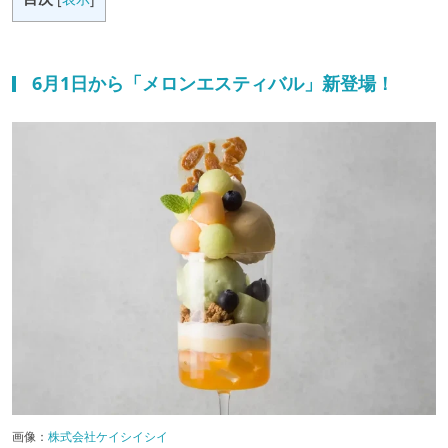
6月1日から「メロンエスティバル」新登場！
画像：
株式会社ケイシイシイ