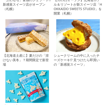
新感覚スイーツ店がオープン
ル＆リゾートが新スイーツ店「H
（札幌）
OKKAIDO SWEETS STUDIO」を
開業（札幌）
【北海道土産に】夏だけの「溶
シュークリームの中に入ったチ
けない美冬」？期間限定で新登
ーズケーキ!? 見つけたら即買い
場
の「新感覚スイーツ」