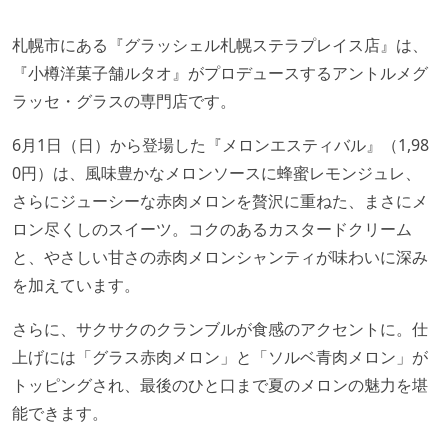
札幌市にある『グラッシェル札幌ステラプレイス店』は、
『小樽洋菓子舗ルタオ』がプロデュースするアントルメグ
ラッセ・グラスの専門店です。
6月1日（日）から登場した『メロンエスティバル』（1,98
0円）は、風味豊かなメロンソースに蜂蜜レモンジュレ、
さらにジューシーな赤肉メロンを贅沢に重ねた、まさにメ
ロン尽くしのスイーツ。コクのあるカスタードクリーム
と、やさしい甘さの赤肉メロンシャンティが味わいに深み
を加えています。
さらに、サクサクのクランブルが食感のアクセントに。仕
上げには「グラス赤肉メロン」と「ソルベ青肉メロン」が
トッピングされ、最後のひと口まで夏のメロンの魅力を堪
能できます。