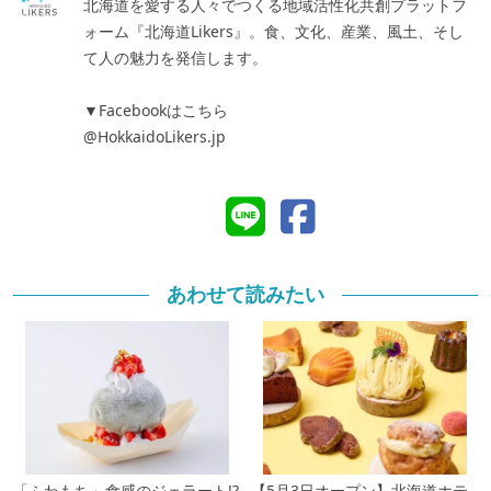
北海道を愛する人々でつくる地域活性化共創プラットフ
ォーム『北海道Likers』。食、文化、産業、風土、そし
て人の魅力を発信します。
▼Facebookはこちら
@HokkaidoLikers.jp
あわせて読みたい
「ふわもち」食感のジェラート!?
【5月3日オープン】北海道ホテ