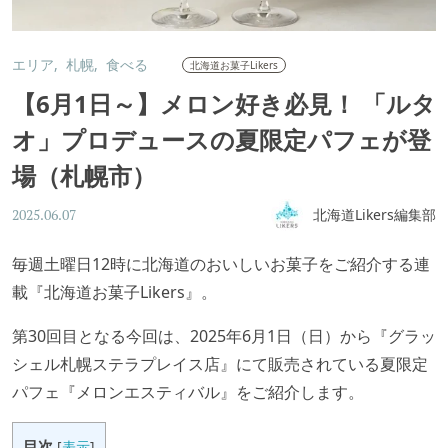
エリア
札幌
食べる
北海道お菓子Likers
【6月1日～】メロン好き必見！ 「ルタ
オ」プロデュースの夏限定パフェが登
場（札幌市）
北海道Likers編集部
2025.06.07
毎週土曜日12時に北海道のおいしいお菓子をご紹介する連
載『北海道お菓子Likers』。
第30回目となる今回は、2025年6月1日（日）から『グラッ
シェル札幌ステラプレイス店』にて販売されている夏限定
パフェ『メロンエスティバル』をご紹介します。
目次
[
表示
]