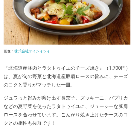
画像：
株式会社ケイシイシイ
『北海道産豚肉とラタトゥイユのチーズ焼き』（1,700円）
は、夏が旬の野菜と北海道産豚肩ロースの旨みに、チーズ
のコクと香りがマッチした一皿。
ジュワっと旨みが溶け出す長茄子、ズッキーニ、パプリカ
などの夏野菜を使ったラタトゥイユに、ジューシーな豚肩
ロースを合わせています。こんがり焼き上げたチーズのコ
クとの相性も抜群です！