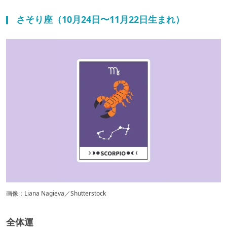
さそり座（10月24日〜11月22日生まれ）
画像：Liana Nagieva／Shutterstock
全体運