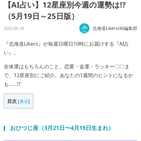
【AI占い】12星座別今週の運勢は!?
（5月19日～25日版）
北海道Likers/AI編集部
2025.05.18
『北海道Likers』が毎週日曜日10時にお届けする『AI占
い』。
全体運はもちろんのこと、恋愛・金運・ラッキー〇〇ま
で、12星座別にご紹介。あなたの1週間のヒントになるか
も……!?
目次
[
表示
]
おひつじ座（3月21日〜4月19日生まれ）