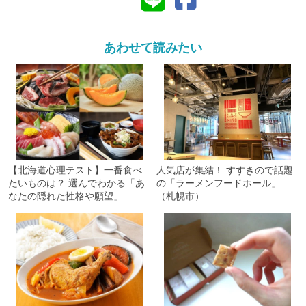
あわせて読みたい
【北海道心理テスト】一番食べ
人気店が集結！ すすきので話題
たいものは？ 選んでわかる「あ
の「ラーメンフードホール」
なたの隠れた性格や願望」
（札幌市）