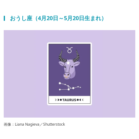
おうし座（4月20日～5月20日生まれ）
画像：Liana Nagieva／Shutterstock