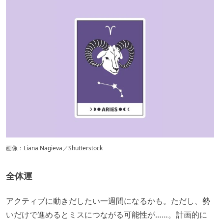
画像：Liana Nagieva／Shutterstock
全体運
アクティブに動きだしたい一週間になるかも。ただし、勢
いだけで進めるとミスにつながる可能性が……。計画的に