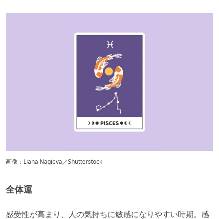
画像：Liana Nagieva／Shutterstock
全体運
​感受性が高まり、人の気持ちに敏感になりやすい時期。感