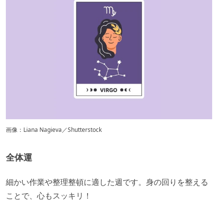
画像：Liana Nagieva／Shutterstock
全体運
​細かい作業や整理整頓に適した週です。身の回りを整える
ことで、心もスッキリ！