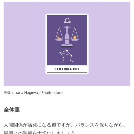
画像：Liana Nagieva／Shutterstock
全体運
人間関係が活発になる週ですが、バランスを保ちながら、
周囲との調和を大切にしましょう。