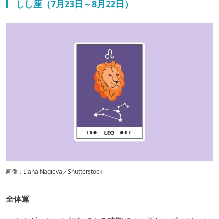
しし座（7月23日～8月22日）
画像：Liana Nagieva／Shutterstock
全体運