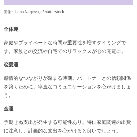
画像：Liana Nagieva／Shutterstock
全体運
家庭やプライベートな時間が重要性を増すタイミングで
す。家族との交流や自宅でのリラックスが心の充電に。​
恋愛運
​感情的なつながりが深まる時期。パートナーとの信頼関係
を築くために、率直なコミュニケーションを心がけましょ
う。​
金運
予期せぬ支出が発生する可能性あり。特に家庭関連の出費
に注意し、計画的な支出を心がけると良いでしょう。​