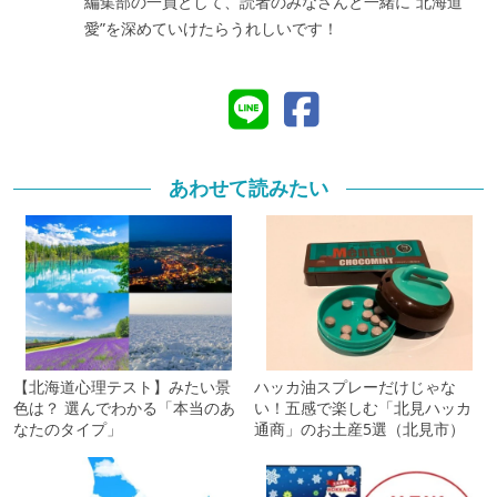
編集部の一員として、読者のみなさんと一緒に“北海道
愛”を深めていけたらうれしいです！
あわせて読みたい
【北海道心理テスト】みたい景
ハッカ油スプレーだけじゃな
色は？ 選んでわかる「本当のあ
い！五感で楽しむ「北見ハッカ
なたのタイプ」
通商」のお土産5選（北見市）