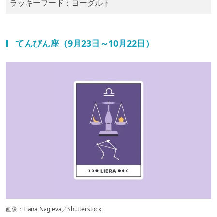
ラッキーフード：​ヨーグルト
てんびん座（9月23日～10月22日）
画像：Liana Nagieva／Shutterstock