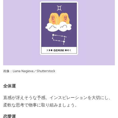
画像：Liana Nagieva／Shutterstock
全体運
​直感が冴えそうな予感。インスピレーションを大切にし、
柔軟な思考で物事に取り組みましょう。​
恋愛運