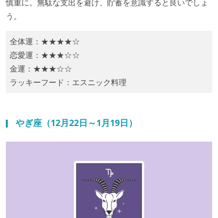
慎重に。無駄な支出を避け、貯蓄を意識すると良いでしょ
う。​
全体運：★★★★☆
恋愛運：★★★☆☆
金運：★★★☆☆
ラッキーフード：​エスニック料理
やぎ座（12月22日～1月19日）