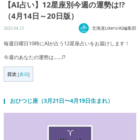
【AI占い】12星座別今週の運勢は!?
（4月14日～20日版）
北海道Likers/AI編集部
2025.04.13
毎週日曜日10時にAIが占う12星座占いをお届けします！
今週のあなたの運勢は……!?
目次
[
表示
]
おひつじ座（3月21日〜4月19日生まれ）