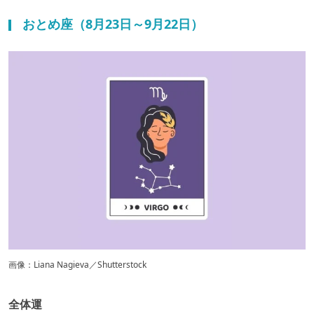
おとめ座（8月23日～9月22日）
画像：Liana Nagieva／Shutterstock
全体運