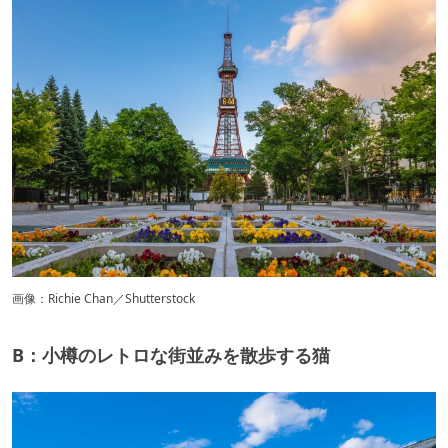
画像：Richie Chan／Shutterstock
B：小樽のレトロな街並みを散歩する猫