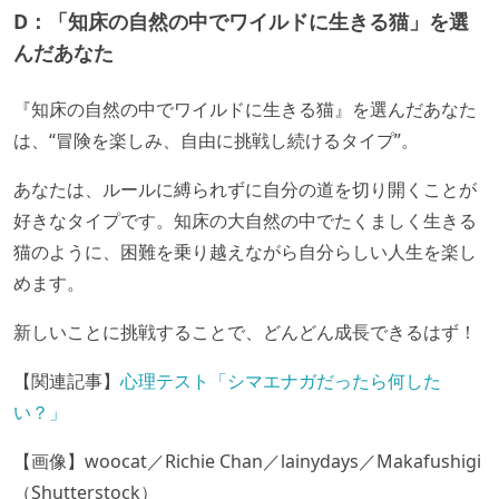
D：「知床の自然の中でワイルドに生きる猫」を選
んだあなた
『知床の自然の中でワイルドに生きる猫』を選んだあなた
は、“冒険を楽しみ、自由に挑戦し続けるタイプ”。
あなたは、ルールに縛られずに自分の道を切り開くことが
好きなタイプです。知床の大自然の中でたくましく生きる
猫のように、困難を乗り越えながら自分らしい人生を楽し
めます。
新しいことに挑戦することで、どんどん成長できるはず！
【関連記事】
心理テスト「シマエナガだったら何した
い？」
【画像】w
oocat／Richie Chan／lainydays／Makafushigi
（Shutterstock）