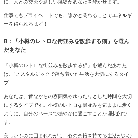
に、人との交流や新しい経験があなたを輝かせます。
仕事でもプライベートでも、誰かと関わることでエネルギ
ーを得られるはず！
B：「小樽のレトロな街並みを散歩する猫」を選ん
だあなた
『小樽のレトロな街並みを散歩する猫』を選んだあなた
は、“ノスタルジックで落ち着いた生活を大切にするタイ
プ”。
あなたは、昔ながらの雰囲気やゆったりとした時間を大切
にするタイプです。小樽のレトロな街並みを気ままに歩く
ように、自分のペースで穏やかに過ごすことが理想的で
す。
美しいものに囲まれながら、心の余裕を持てる生活があな