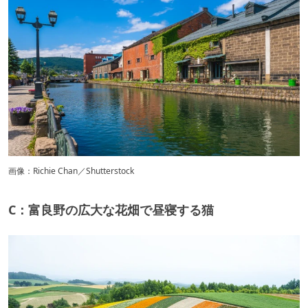
画像：Richie Chan／Shutterstock
C：富良野の広大な花畑で昼寝する猫