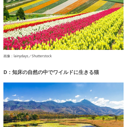
画像：lainydays／Shutterstock
D：知床の自然の中でワイルドに生きる猫