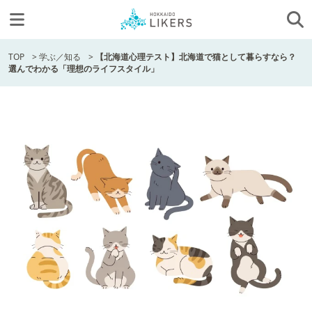
TOP
>
学ぶ／知る
>
【北海道心理テスト】北海道で猫として暮らすなら？
選んでわかる「理想のライフスタイル」