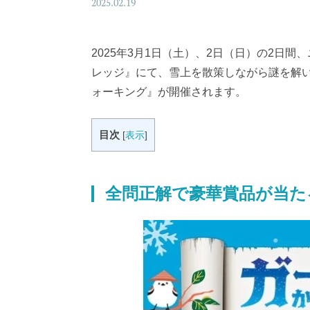
2025.02.19
2025年3月1日（土）、2日（日）の2日
レッジ』にて、雪上を散策しながら謎を解
ォーキング』が開催されます。
目次
[
表示
]
全問正解で豪華賞品が当た