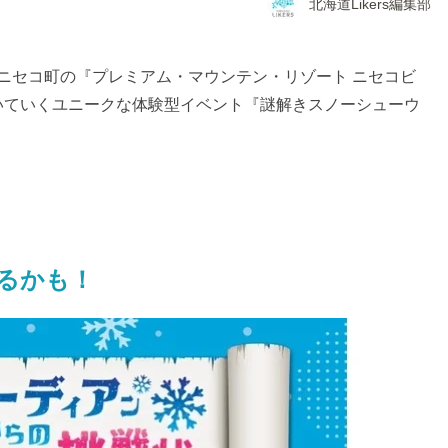
北海道Likers編集部
間、ニセコ町の『プレミアム・マウンテン・リゾート ニセコビ
いていくユニークな体験型イベント『謎解きスノーシューウ
るかも！