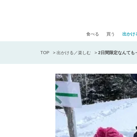
食べる
買う
出かけ
TOP
>
出かける／楽しむ
>
2日間限定なんても