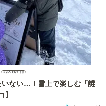
最新の北海道情報
たいない…！雪上で楽しむ「謎
コ】