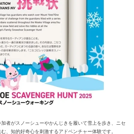
参加者がスノーシューやかんじきを履いて雪上を歩き、ニセ
進む、知的好奇心を刺激するアドベンチャー体験です。