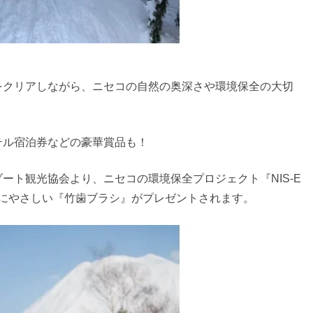
をクリアしながら、ニセコの自然の奥深さや環境保全の大切
！
テル宿泊券などの豪華賞品も！
ート観光協会より、ニセコの環境保全プロジェクト『NIS-E
境にやさしい『竹歯ブラシ』がプレゼントされます。