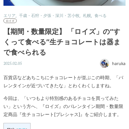
エリア
千歳・石狩・夕張・深川・苫小牧
札幌
食べる
ロイズ
【期間・数量限定】 「ロイズ」の“す
くって食べる”生チョコレートは器ま
で食べられる
haruka
2025.02.05
百貨店などあちこちにチョコレートが並ぶこの時期、「バ
レンタインが近づいてきたな」とわくわくしますね。
今回は、「いつもより特別感のあるチョコを買ってみた
い」という方へ、『ロイズ』のバレンタイン期間・数量限
定商品『生チョコレート[プレシャス]』をご紹介します。