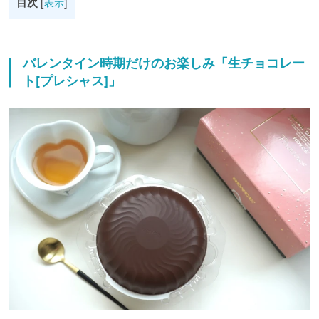
目次
[
表示
]
バレンタイン時期だけのお楽しみ「生チョコレー
ト[プレシャス]」