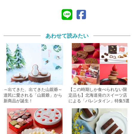
あわせて読みたい
【この時期しか食べられない限
～出てきた、出てきた山親爺～
定品も】北海道発のスイーツ店
道民に愛される「山親爺」から
による「バレンタイン」特集5選
新商品が誕生！