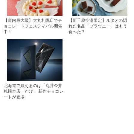
【道内最大級】大丸札幌店でチ
【新千歳空港限定】ルタオの隠
ョコレートフェスティバル開催
れた名品「ブラウニー」はもう
中！
食べた？
北海道で買えるのは「丸井今井
札幌本店」だけ！ 新作チョコレ
ートが登場