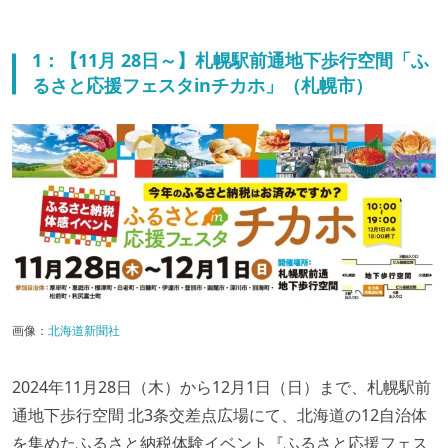
1：【11月 28日～】札幌駅前通地下歩行空間「ふ
るさと応援フェスタinチカホ」（札幌市）
画像：
北海道新聞社
2024年11月28日（木）から12月1日（日）まで、札幌駅前
通地下歩行空間 北3条交差点広場にて、北海道の12自治体
を集めたふるさと納税体験イベント『ふるさと応援フェス