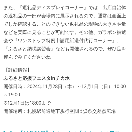
また、『返礼品ディスプレイコーナー』では、出店自治体
の返礼品の一部が会場内に展示されるので、通常は画面上
でしか確認することのできない返礼品の現物の大きさや量
などを実際に見ることが可能です。その他、ガラポン抽選
会や『ワンストップ特例申請用紙送付代行コーナー』、
『ふるさと納税講習会』なども開催されるので、ぜひ足を
運んでみてくださいね！
【詳細情報】
ふるさと応援フェスタinチカホ
開催日時：2024年11月28日（木）～12月1日（日） 10:00
～19:00
※12月1日は18:00まで
開催場所：札幌駅前通地下歩行空間 北3条交差点広場