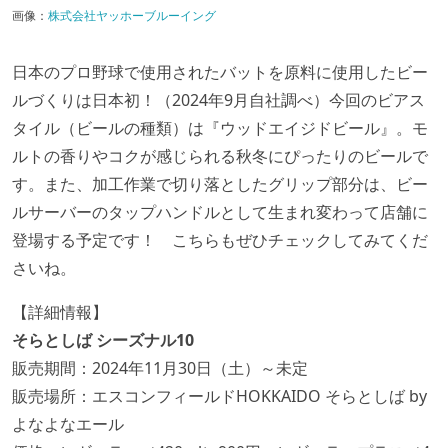
画像：
株式会社ヤッホーブルーイング
日本のプロ野球で使用されたバットを原料に使用したビー
ルづくりは日本初！（2024年9月自社調べ）今回のビアス
タイル（ビールの種類）は『ウッドエイジドビール』。モ
ルトの香りやコクが感じられる秋冬にぴったりのビールで
す。また、加工作業で切り落としたグリップ部分は、ビー
ルサーバーのタップハンドルとして生まれ変わって店舗に
登場する予定です！ こちらもぜひチェックしてみてくだ
さいね。
【詳細情報】
そらとしば シーズナル10
販売期間：2024年11月30日（土）～未定
販売場所：エスコンフィールドHOKKAIDO そらとしば by
よなよなエール