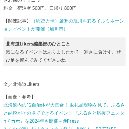
ざわ森のソラニワ
料金：宿泊者 500円、日帰り 800円
【関連記事】
（約23万球）厳寒の旭川を彩るイルミネーシ
ョンイベントが開催（旭川市）
北海道Likers編集部のひとこと
気になるイベントはありましたか？ 寒さに負けず、ぜ
ひ足を運んでみてくださいね！
文／北海道Likers
【画像・参考】
北海道内の12自治体が大集合！ 返礼品現物を見て、ふるさ
と納税がその場でできるイベント 『ふるさと応援フェスタi
nチカホ』を2024年も開催 – @Press