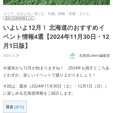
エリア
出かける／楽しむ
札幌
洞爺・室蘭・えりも
週末の北海道情報まとめ
いよいよ12月！ 北海道のおすすめイ
ベント情報4選【2024年11月30日・12
月1日版】
北海道Likers編集部
2024.11.29
今週末から12月が始まりますね！ 2024年も残すところあ
とわずか。楽しいイベントで盛り上がりましょう！
今回は、週末（2024年11月30日（土）・12月1日（日））
に楽しめる北海道情報をご紹介します。
目次
[
表示
]