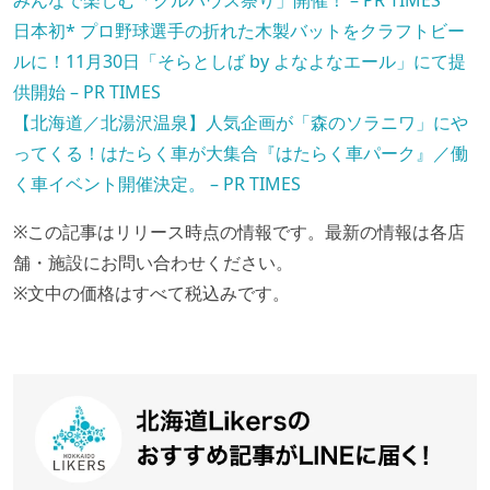
みんなで楽しむ「クルハウス祭り」開催！ – PR TIMES
日本初* プロ野球選手の折れた木製バットをクラフトビー
ルに！11月30日「そらとしば by よなよなエール」にて提
供開始 – PR TIMES
【北海道／北湯沢温泉】人気企画が「森のソラニワ」にや
ってくる！はたらく車が大集合『はたらく車パーク』／働
く車イベント開催決定。 – PR TIMES
※この記事はリリース時点の情報です。最新の情報は各店
舗・施設にお問い合わせください。
※文中の価格はすべて税込みです。