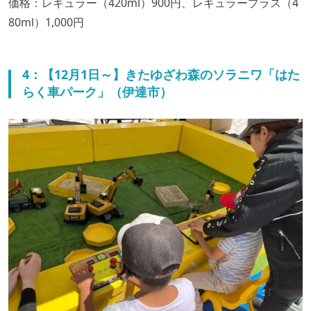
価格：レギュラー（420ml）900円、レギュラープラス（4
80ml）1,000円
4：【12月1日～】きたゆざわ森のソラニワ「はた
らく車パーク」（伊達市）