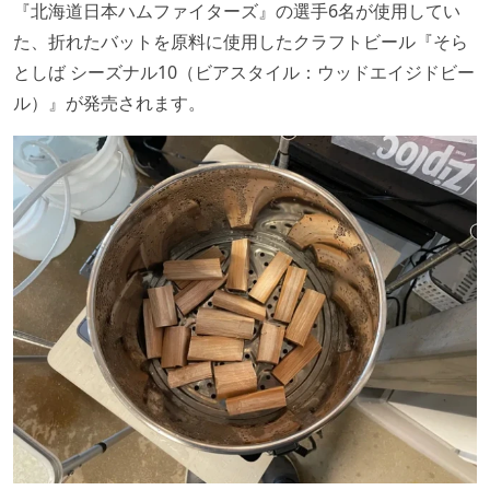
『北海道日本ハムファイターズ』の選手6名が使用してい
た、折れたバットを原料に使用したクラフトビール『そら
としば シーズナル10（ビアスタイル：ウッドエイジドビー
ル）』が発売されます。