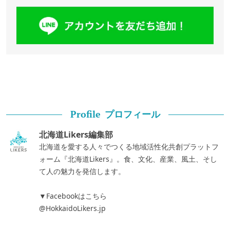
プロフィール
Profile
北海道Likers編集部
北海道を愛する人々でつくる地域活性化共創プラットフ
ォーム『北海道Likers』。食、文化、産業、風土、そし
て人の魅力を発信します。
▼Facebookはこちら
@HokkaidoLikers.jp