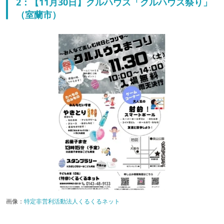
2：【11月30日】クルハウス「クルハウス祭り」
（室蘭市）
画像：
特定非営利活動法人くるくるネット