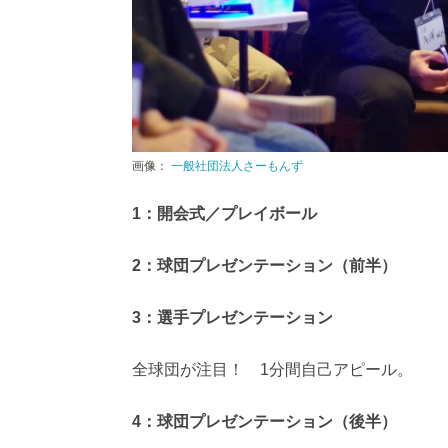
画像：
一般社団法人さーもんず
1：開会式／プレイボール
2：球団プレゼンテーション（前半）
3：選手プレゼンテーション
全球団が注目！ 1分間自己アピール。
4：球団プレゼンテーション（後半）