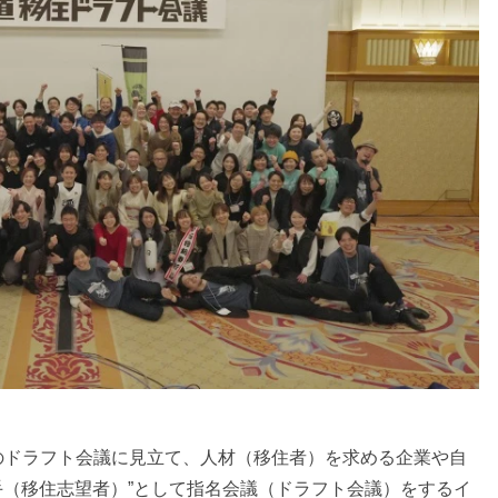
のドラフト会議に見立て、人材（移住者）を求める企業や自
選手（移住志望者）”として指名会議（ドラフト会議）をするイ