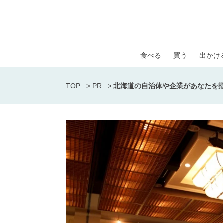
食べる
買う
出かけ
TOP
>
PR
>
北海道の自治体や企業があなたを指