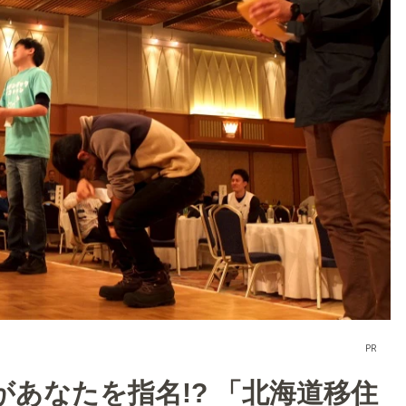
PR
あなたを指名!? 「北海道移住