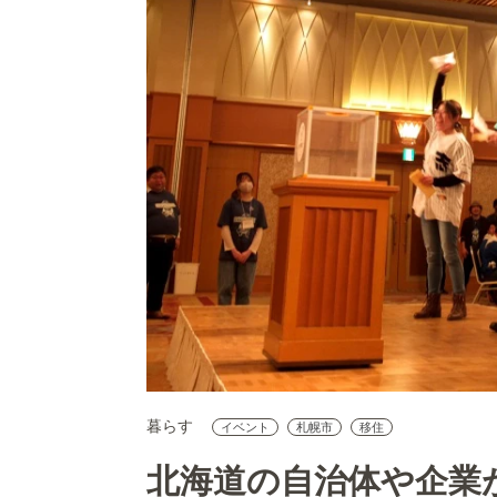
暮らす
イベント
札幌市
移住
北海道の自治体や企業が