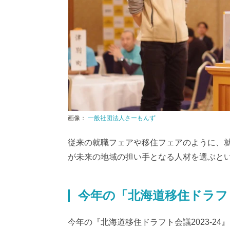
画像：
一般社団法人さーもんず
従来の就職フェアや移住フェアのように、
が未来の地域の担い手となる人材を選ぶと
今年の「北海道移住ドラフト会
今年の『北海道移住ドラフト会議2023-24