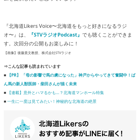
『北海道Likers Voice〜北海道をもっと好きになるラジ
オ〜』は、
『STVラジオPodcast』
でも聴くことができま
す。次回分の公開もお楽しみに！
【画像】後藤貴文教授、株式会社STVラジオ
⇒こんな記事も読まれています
■
【PR】 「母の影響で馬の虜になった」神戸からやってきて奮闘中！ば
ん馬の新人獣医師・柴田さんが描く未来
■
【連載】意外とハマるかも…？北海道マンホール特集
■
一生に一度は見てみたい！神秘的な北海道の絶景