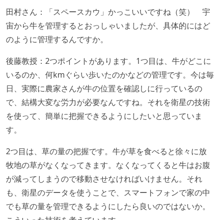
田村さん：「スペースカウ」かっこいいですね（笑） 宇
宙から牛を管理するとおっしゃいましたが、具体的にはど
のように管理するんですか。
後藤教授：2つポイントがあります。1つ目は、牛がどこに
いるのか、何kmぐらい歩いたのかなどの管理です。今は毎
日、実際に農家さんが牛の位置を確認しに行っているの
で、結構大変な労力が必要なんですね。それを衛星の技術
を使って、簡単に把握できるようにしたいと思っていま
す。
2つ目は、草の量の把握です。牛が草を食べると徐々に放
牧地の草がなくなってきます。なくなってくると牛はお腹
が減ってしまうので移動させなければいけません。それ
も、衛星のデータを使うことで、スマートフォンで家の中
でも草の量を管理できるようにしたら良いのではないか。
こういった技術を考えています。