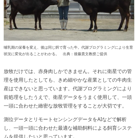
哺乳期の栄養を変え、後は同じ餌で育った牛。代謝プログラミングにより生育
状況に変化が出ることがわかる。 出典：後藤貴文教授ご提供
放牧だけでは、赤身肉しかできません。それに衛星での管
理を使用したとしても、きめ細やかな産業としての牛肉生
産はできないと思っています。代謝プログラミングにより
前処理をしたうえで、衛星データをうまく使用して、一頭
一頭に合わせた緻密な放牧管理をすることが大切です。
測位データとリモートセンシングデータをAIなどで解析
し、一頭一頭に合わせた最適な補助飼料による飼育システ
ムを提供したいと思っています。