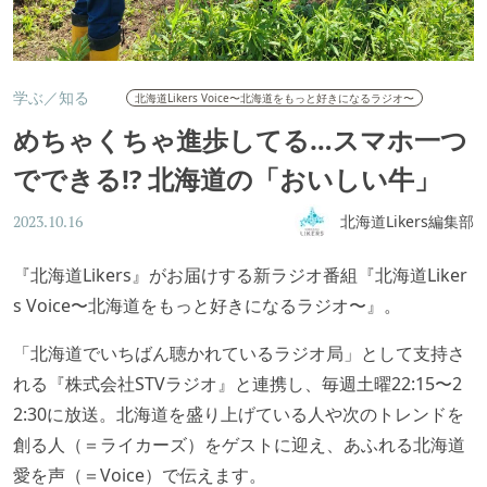
学ぶ／知る
北海道Likers Voice〜北海道をもっと好きになるラジオ〜
めちゃくちゃ進歩してる…スマホ一つ
でできる!? 北海道の「おいしい牛」
北海道Likers編集部
2023.10.16
『北海道Likers』がお届けする新ラジオ番組『北海道Liker
s Voice〜北海道をもっと好きになるラジオ〜』。
「北海道でいちばん聴かれているラジオ局」として支持さ
れる『株式会社STVラジオ』と連携し、毎週土曜22:15〜2
2:30に放送。北海道を盛り上げている人や次のトレンドを
創る人（＝ライカーズ）をゲストに迎え、あふれる北海道
愛を声（＝Voice）で伝えます。