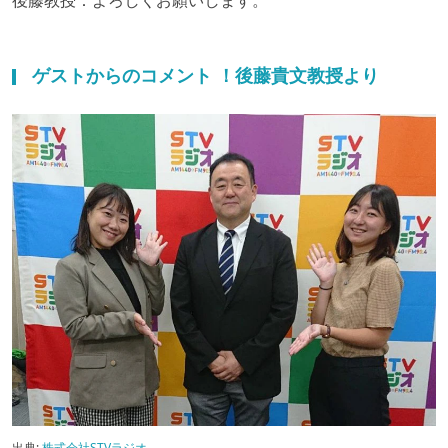
後藤教授：よろしくお願いします。
ゲストからのコメント ！後藤貴文教授より
出典:
株式会社STVラジオ