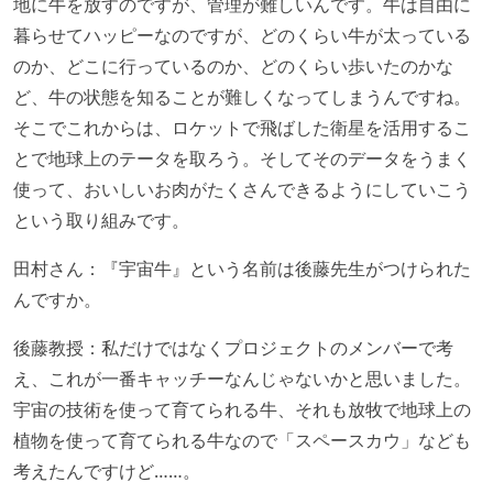
地に牛を放すのですが、管理が難しいんです。牛は自由に
暮らせてハッピーなのですが、どのくらい牛が太っている
のか、どこに行っているのか、どのくらい歩いたのかな
ど、牛の状態を知ることが難しくなってしまうんですね。
そこでこれからは、ロケットで飛ばした衛星を活用するこ
とで地球上のテータを取ろう。そしてそのデータをうまく
使って、おいしいお肉がたくさんできるようにしていこう
という取り組みです。
田村さん：『宇宙牛』という名前は後藤先生がつけられた
んですか。
後藤教授：私だけではなくプロジェクトのメンバーで考
え、これが一番キャッチーなんじゃないかと思いました。
宇宙の技術を使って育てられる牛、それも放牧で地球上の
植物を使って育てられる牛なので「スペースカウ」なども
考えたんですけど……。