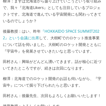
柳澤：まずは北海道から盛り上げていこうという取り組み
で、我々『北海道Likers』としても注目しているプロジェ
クトです。北海道で進んでいる宇宙開発にも関わってきて
いるのでしょうか？
後藤教授：はい、昨年
『HOKKAIDO SPACE SUMMIT202
2』という会議に出席
して、大樹町でのロケット推進事業
について話を伺いました。大樹町のロケット開発とともに
『宇宙牛』を発展させていきたいなと思っています。
田村さん：興味がどんどん湧いてきます。話が核心に近づ
いてきたところですが、続きは次回になります。
柳澤：北海道でのロケット開発のお話も伺いながら、『宇
宙牛』について掘り下げられたらと思います。
田村さん：後藤先生、次回もよろしくお願いいたします！