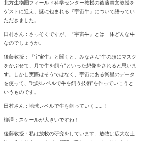
北方生物圏フィールド科学センター教授の後藤貴文教授を
ゲストに迎え、謎に包まれる『宇宙牛』について語ってい
ただきました。
田村さん：さっそくですが、『宇宙牛』とは一体どんな牛
なのでしょうか。
後藤教授：『宇宙牛』と聞くと、みなさん“牛の頭にマスク
をかぶせて、月で牛を飼う”といった想像をされると思いま
す。しかし実際はそうではなく、宇宙にある衛星のデータ
を使って、“地球レベルで牛を飼う技術”を作っていこうと
いうものです。
田村さん：地球レベルで牛を飼っていく……！
柳澤：スケールが大きいですね！
後藤教授：私は放牧の研究をしています。放牧は広大な土