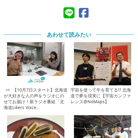
あわせて読みたい
【10月7日スタート】北海道
宇宙を使って牛を育てる!? 北海
PR
が大好きな人の声をラジオにの
道で夢を現実に【宇宙カンファ
せてお届け！新ラジオ番組「北
レンス@NoMaps】
海道Likers Voice」