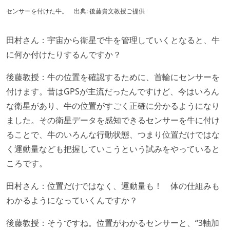
センサーを付けた牛。 出典: 後藤貴文教授ご提供
田村さん：宇宙から衛星で牛を管理していくとなると、牛
に何か付けたりするんですか？
後藤教授：牛の位置を確認するために、首輪にセンサーを
付けます。昔はGPSが主流だったんですけど、今はいろん
な衛星があり、牛の位置がすごく正確に分かるようになり
ました。その衛星データを感知できるセンサーを牛に付け
ることで、牛のいろんな行動状態、つまり位置だけではな
く運動量なども把握していこうという試みをやっていると
ころです。
田村さん：位置だけではなく、運動量も！ 体の仕組みも
わかるようになっていくんですか？
後藤教授：そうですね。位置がわかるセンサーと、“3軸加