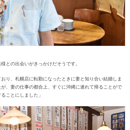
奥様との出会いがきっかけだそうです。
ており、札幌店に転勤になったときに妻と知り合い結婚しま
たが、妻の仕事の都合上、すぐに沖縄に連れて帰ることがで
することにしました」