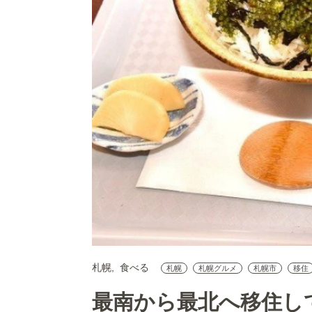
札幌
食べる
札幌
札幌グルメ
札幌市
移住
最南から最北へ移住し