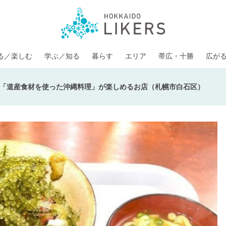
る／楽しむ
学ぶ／知る
暮らす
エリア
帯広・十勝
広が
「道産食材を使った沖縄料理」が楽しめるお店（札幌市白石区）