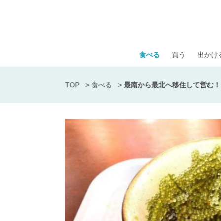
食べる
買う
出かけ
TOP
>
食べる
>
最南から最北へ移住して営む！