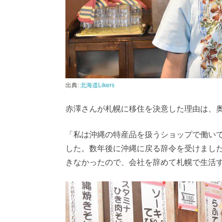
出典:
北海道Likers
赤澤さんが札幌に移住を決意した理由は、
「私は沖縄の特産品を扱うショップで働い
した。数年後に沖縄に戻る辞令を受けまし
きなかったので、会社を辞めて札幌で生活