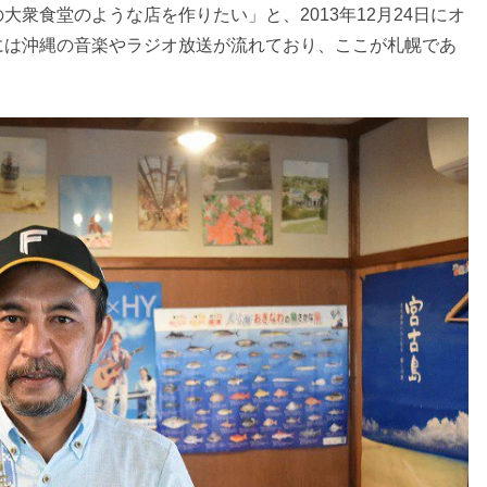
衆食堂のような店を作りたい」と、2013年12月24日にオ
には沖縄の音楽やラジオ放送が流れており、ここが札幌であ