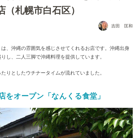
店（札幌市白石区）
吉田 匡和
」は、沖縄の雰囲気を感じさせてくれるお店です。沖縄出身
盛りし、二人三脚で沖縄料理を提供しています。
ったりとしたウチナータイムが流れていました。
店をオープン「なんくる食堂」