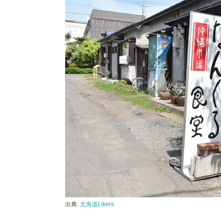
出典:
北海道Likers