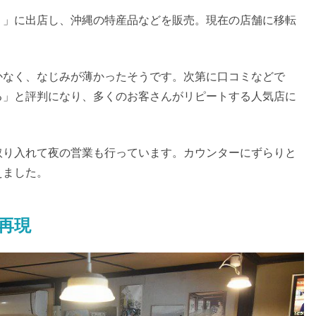
）」に出店し、沖縄の特産品などを販売。現在の店舗に移転
かなく、なじみが薄かったそうです。次第に口コミなどで
る」と評判になり、多くのお客さんがリピートする人気店に
取り入れて夜の営業も行っています。カウンターにずらりと
えました。
再現