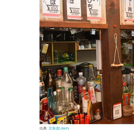
出典:
北海道Likers