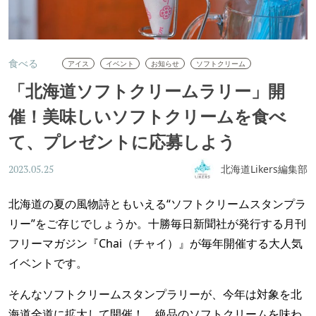
食べる
アイス
イベント
お知らせ
ソフトクリーム
「北海道ソフトクリームラリー」開
催！美味しいソフトクリームを食べ
て、プレゼントに応募しよう
北海道Likers編集部
2023.05.25
北海道の夏の風物詩ともいえる“ソフトクリームスタンプラ
リー”をご存じでしょうか。十勝毎日新聞社が発行する月刊
フリーマガジン『Chai（チャイ）』が毎年開催する大人気
イベントです。
そんなソフトクリームスタンプラリーが、今年は対象を北
海道全道に拡大して開催！ 絶品のソフトクリームを味わ