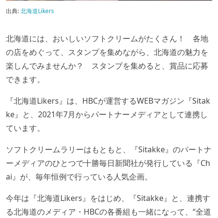
出典:
北海道Likers
北海道には、おいしいソフトクリームがたくさん！ 各地
の店をめぐって、スタンプを集めながら、北海道の魅力を
楽しんでみませんか？ スタンプを集めると、賞品に応募
できます。
『北海道Likers』は、HBCが運営するWEBマガジン『Sitak
ke』と、2021年7月からパートナーメディアとして連携し
ています。
ソフトクリームラリーはもともと、『Sitakke』のパートナ
ーメディアのひとつで十勝毎日新聞社が発行している『Ch
ai』が、毎年恒例で行っている人気企画。
今年は『北海道Likers』をはじめ、『Sitakke』と、連携す
る北海道のメディア・HBCの各番組も一緒になって、“全道