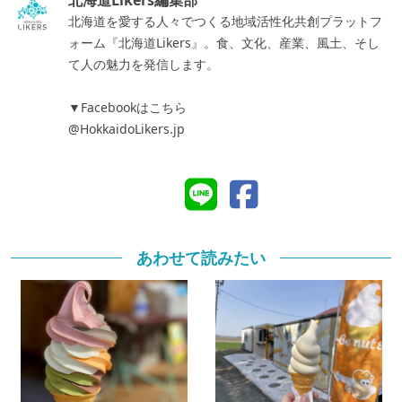
北海道を愛する人々でつくる地域活性化共創プラットフ
ォーム『北海道Likers』。食、文化、産業、風土、そし
て人の魅力を発信します。
▼Facebookはこちら
@HokkaidoLikers.jp
あわせて読みたい