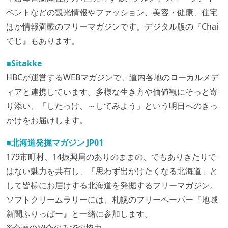
ベントなどの観光情報やファッション、美容・健康、住宅
ほか情報満載のフリーマガジンです。デジタル版の『Chai
でじ』もあります。
■Sitakke
HBCが運営するWEBマガジンで、道内各地のローカルメデ
ィアと連携しています。多様な生き方や価値観にそっと寄
り添い、「したっけ、～してみよう」という明日へのきっ
かけをお届けします。
■北海道発掘マガジン JP01
179市町村、14振興局のありのままの、でもありきたりで
はない魅力を共有し、「思わず出かけたくなる北海道」と
して皆様にお届けする北海道を発掘するフリーマガジン。
ソフトクリームラリーには、札幌のフリーペーパー『地域
新聞ふりっぱー』と一緒に参加します。