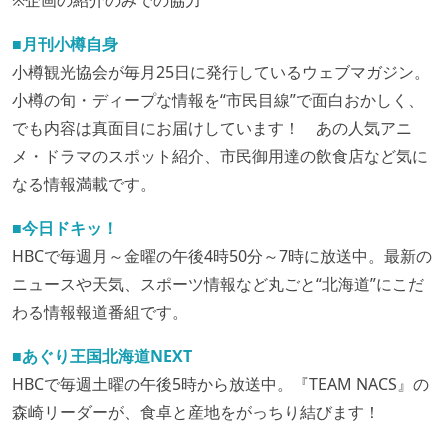
※企画の紹介のみでの協力
■月刊小樽自身
小樽観光協会が毎月25日に発行しているウェブマガジン。
小樽の旬・ディープな情報を“市民目線”で面白おかしく、
でも内容は真面目にお届けしています！ あの人気アニ
メ・ドラマのスポット紹介、市民御用達の飲食店など気に
なる情報満載です。
■今日ドキッ！
HBCで毎週月～金曜の午後4時50分～7時に放送中。最新の
ニュースや天気、スポーツ情報など丸ごと“北海道”にこだ
わる情報報道番組です。
■あぐり王国北海道NEXT
HBCで毎週土曜の午後5時から放送中。『TEAM NACS』の
森崎リーダーが、食卓と産地をがっちり結びます！