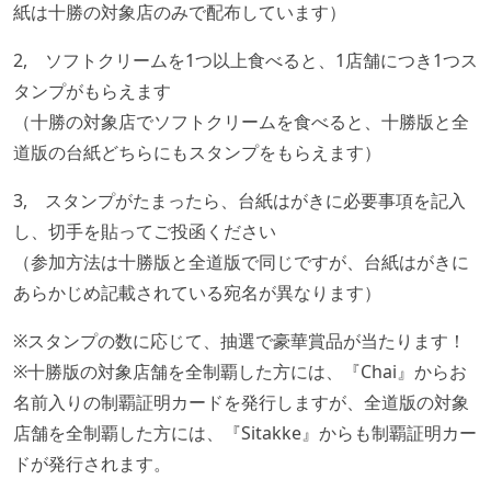
紙は十勝の対象店のみで配布しています）
2, ソフトクリームを1つ以上食べると、1店舗につき1つス
タンプがもらえます
（十勝の対象店でソフトクリームを食べると、十勝版と全
道版の台紙どちらにもスタンプをもらえます）
3, スタンプがたまったら、台紙はがきに必要事項を記入
し、切手を貼ってご投函ください
（参加方法は十勝版と全道版で同じですが、台紙はがきに
あらかじめ記載されている宛名が異なります）
※スタンプの数に応じて、抽選で豪華賞品が当たります！
※十勝版の対象店舗を全制覇した方には、『Chai』からお
名前入りの制覇証明カードを発行しますが、全道版の対象
店舗を全制覇した方には、『Sitakke』からも制覇証明カー
ドが発行されます。