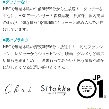
■グッチーな！
HBCで毎週木曜の午前9時55分から生放送！ グッチーを
中心に、HBCアナウンサーの森有結花、糸賀舜、堀内美里
の3人が、“旬な情報”を1時間にギューッと詰め込んでお届
けしています。
■夜のブラキタ
HBCで毎週木曜の深夜0時56分～放送中！ 旬なファッシ
ョン、レジャーからショッピング、映画、グルメなど幅広
い情報を総まとめ！ 週末行ってみたいと思う情報や誰か
に話したくなる話題が盛りだくさん！