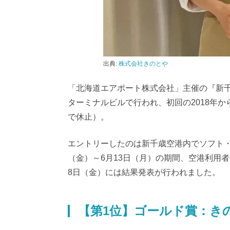
出典:
株式会社きのとや
「北海道エアポート株式会社」主催の『新千
ターミナルビルで行われ、初回の2018年か
で休止）。
エントリーしたのは新千歳空港内でソフト・ア
（金）～6月13日（月）の期間、空港利用
8日（金）には結果発表が行われました。
【第1位】ゴールド賞：き