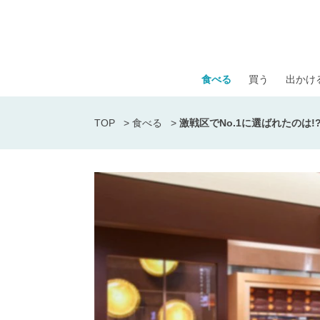
食べる
買う
出かけ
TOP
>
食べる
>
激戦区でNo.1に選ばれたのは