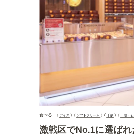
食べる
アイス
ソフトクリーム
千歳
千歳・石
激戦区でNo.1に選ばれ