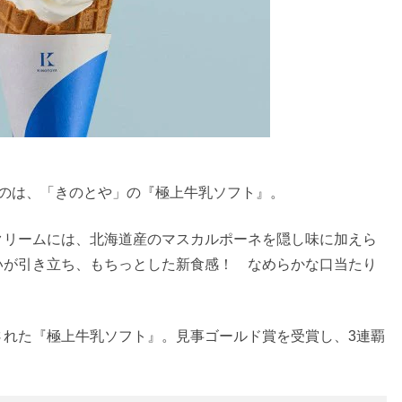
たのは、「きのとや」の『極上牛乳ソフト』。
クリームには、北海道産のマスカルポーネを隠し味に加えら
いが引き立ち、もちっとした新食感！ なめらかな口当たり
された『極上牛乳ソフト』。見事ゴールド賞を受賞し、3連覇