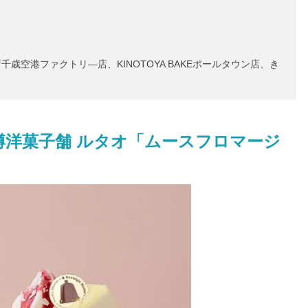
歳空港ファクトリ―店、KINOTOYA BAKEポールタウン店、き
樽洋菓子舗 ルタオ「ムースフロマージ