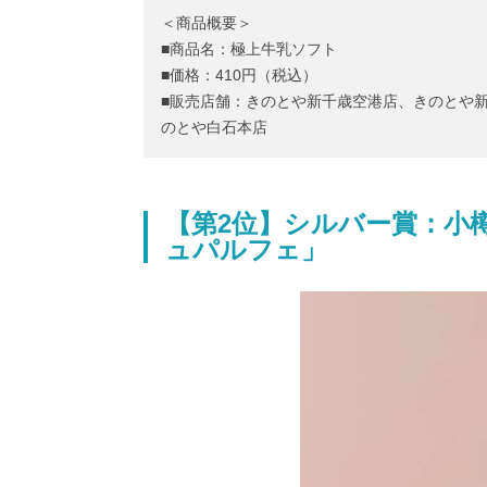
＜商品概要＞
■商品名：極上牛乳ソフト
■価格：410円（税込）
■販売店舗：きのとや新千歳空港店、きのとや新千
のとや白石本店
【第2位】シルバー賞：小
ュパルフェ」