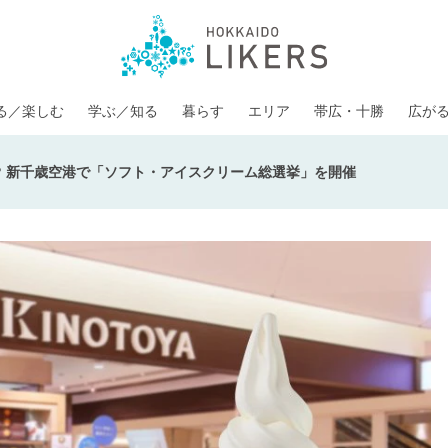
る／楽しむ
学ぶ／知る
暮らす
エリア
帯広・十勝
広が
!? 新千歳空港で「ソフト・アイスクリーム総選挙」を開催