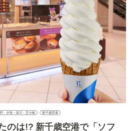
狩・夕張・深川・苫小牧
新千歳空港
たのは!? 新千歳空港で「ソフ