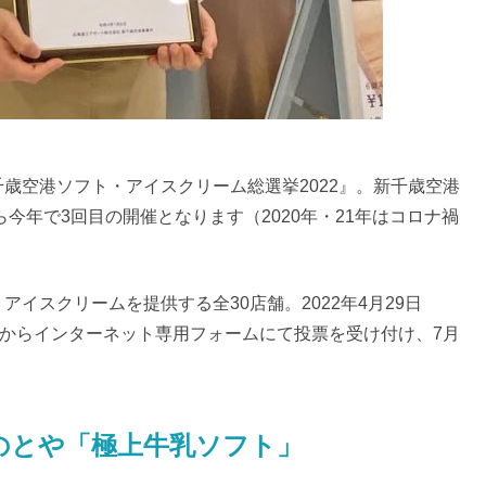
歳空港ソフト・アイスクリーム総選挙2022』。新千歳空港
ら今年で3回目の開催となります（2020年・21年はコロナ禍
イスクリームを提供する全30店舗。2022年4月29日
者からインターネット専用フォームにて投票を受け付け、7月
のとや「極上牛乳ソフト」