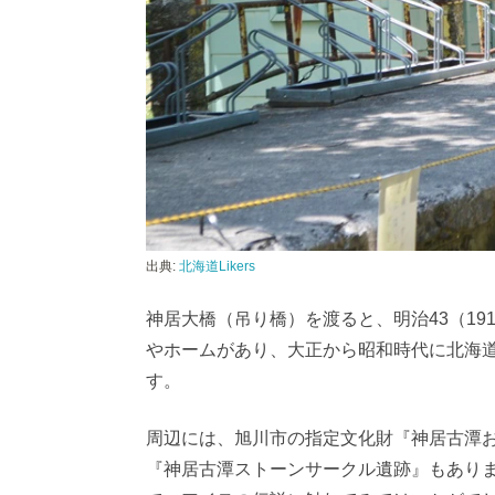
出典:
北海道Likers
神居大橋（吊り橋）を渡ると、明治43（1
やホームがあり、大正から昭和時代に北海道
す。
周辺には、旭川市の指定文化財『神居古潭
『神居古潭ストーンサークル遺跡』もあり