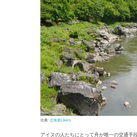
出典:
北海道Likers
アイヌの人たちにとって舟が唯一の交通手