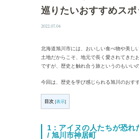
巡りたいおすすめスポ
2022.07.04
北海道旭川市には、おいしい食べ物や美し
土地だからこそ、地元で長く愛されてきた
ですが、歴史と触れ合う旅というのもいい
今回は、歴史を学び感じられる旭川のおす
目次
[
表示
]
1：アイヌの人たちが恐れ
/ 旭川市神居町