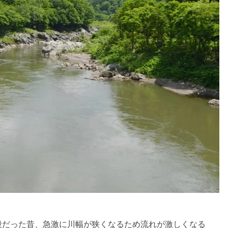
段だった昔、急激に川幅が狭くなるため流れが激しくなる