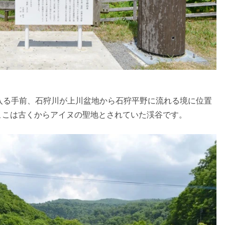
入る手前、石狩川が上川盆地から石狩平野に流れる境に位置
ここは古くからアイヌの聖地とされていた渓谷です。