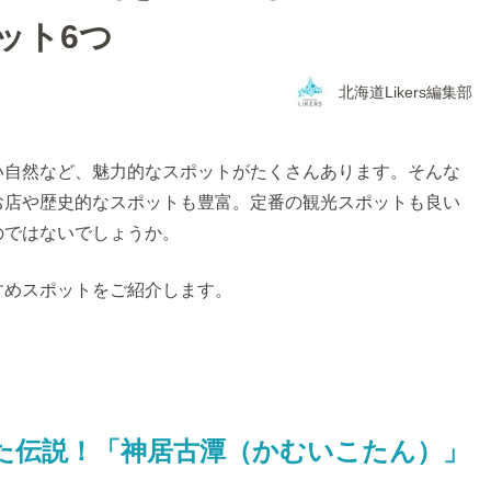
ット6つ
北海道Likers編集部
い自然など、魅力的なスポットがたくさんあります。そんな
お店や歴史的なスポットも豊富。定番の観光スポットも良い
のではないでしょうか。
すめスポットをご紹介します。
た伝説！「神居古潭（かむいこたん）」