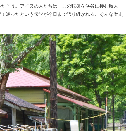
ったそう。アイヌの人たちは、この転覆を渓谷に棲む魔人
げて通ったという伝説が今日まで語り継がれる、そんな歴史