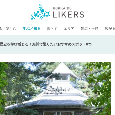
る／楽しむ
学ぶ／知る
暮らす
エリア
帯広・十勝
広が
歴史を学び感じる！旭川で巡りたいおすすめスポット6つ