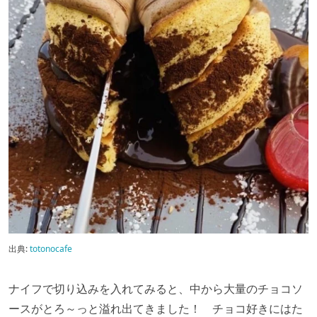
出典:
totonocafe
ナイフで切り込みを入れてみると、中から大量のチョコソ
ースがとろ～っと溢れ出てきました！ チョコ好きにはた