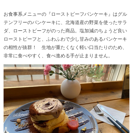
お食事系メニューの『ローストビーフパンケーキ』はグル
テンフリーのパンケーキに、北海道産の野菜を使ったサラ
ダ、ローストビーフがのった商品。塩加減のちょうど良い
ローストビーフと、ふわふわで少し甘みのあるパンケーキ
の相性が抜群！ 生地が重たくなく軽い口当たりのため、
非常に食べやすく、食べ進める手が止まりません。