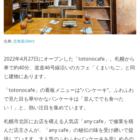
出典:
北海道Likers
2022年4月27日にオープンした「totonocafe」。札幌から
車で約40分、道道46号線沿いのカフェ「くまいちご」と同
じ建物にあります。
「totonocafe」の看板メニューは“パンケーキ”。ふわふわ
で見た目も華やかなパンケーキは「並んででも食べた
い！」と、熱い注目を集めています。
札幌市北区にお店を構える人気店「any cafe」で修業を積
んだ店主さんが、「any cafe」の秘伝の味を受け継いで提
供しています。大人気のふわふわパンケーキを楽しめるの