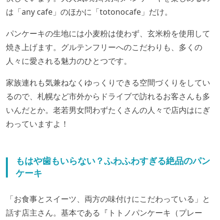
は「any cafe」のほかに「totonocafe」だけ。
パンケーキの生地には小麦粉は使わず、玄米粉を使用して
焼き上げます。グルテンフリーへのこだわりも、多くの
人々に愛される魅力のひとつです。
家族連れも気兼ねなくゆっくりできる空間づくりをしてい
るので、札幌など市外からドライブで訪れるお客さんも多
いんだとか。老若男女問わずたくさんの人々で店内はにぎ
わっていますよ！
もはや歯もいらない？ふわふわすぎる絶品のパン
ケーキ
「お食事とスイーツ、両方の味付けにこだわっている」と
話す店主さん。基本である『トトノパンケーキ（プレー