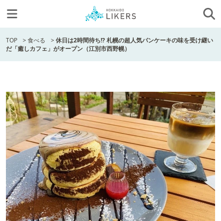
TOP
>
食べる
>
休日は2時間待ち!? 札幌の超人気パンケーキの味を受け継い
だ「癒しカフェ」がオープン（江別市西野幌）