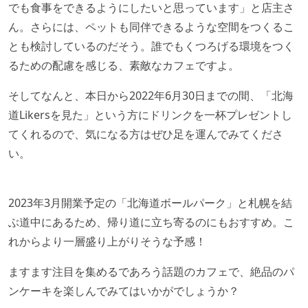
でも食事をできるようにしたいと思っています」と店主さ
ん。さらには、ペットも同伴できるような空間をつくるこ
とも検討しているのだそう。誰でもくつろげる環境をつく
るための配慮を感じる、素敵なカフェですよ。
そしてなんと、本日から2022年6月30日までの間、「北海
道Likersを見た」という方にドリンクを一杯プレゼントし
てくれるので、気になる方はぜひ足を運んでみてくださ
い。
2023年3月開業予定の「北海道ボールパーク」と札幌を結
ぶ道中にあるため、帰り道に立ち寄るのにもおすすめ。こ
れからより一層盛り上がりそうな予感！
ますます注目を集めるであろう話題のカフェで、絶品のパ
ンケーキを楽しんでみてはいかがでしょうか？