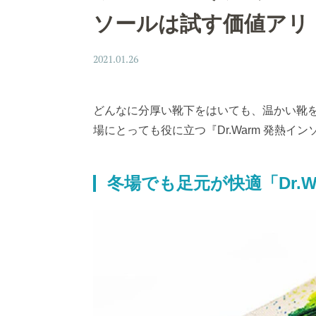
ソールは試す価値アリ
2021.01.26
どんなに分厚い靴下をはいても、温かい靴
場にとっても役に立つ『Dr.Warm 発熱イ
冬場でも足元が快適「Dr.W