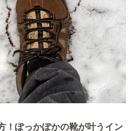
方！ぽっかぽかの靴が叶うイン