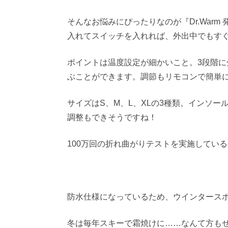
そんなお悩みにぴったりなのが『Dr.War
入れてスイッチを入れれば、外出中でもす
ポイントは温度設定が細かいこと。3段階に
ぶことができます。調節もリモコンで簡単
サイズはS、M、L、XLの3種類。インソ
調整もできそうですね！
100万回の折れ曲がりテストを実施してい
防水仕様になっているため、ウインタース
冬は毎年スキーで霜焼けに……なんて方も