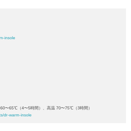
rm-insole
60〜65℃（4〜5時間）、高温 70〜75℃（3時間）
cts/dr-warm-insole