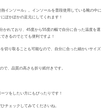
m 発熱インソール』。インソールを普段使用している靴の中に
ぐにぽかぽかの足元にしてくれます！
分かれており、45度から55度の幅で自分に合った温度を選
にできるのでとても便利ですよ！
ールを切り取ることも可能なので、自分に合った細かいサイズ
るので、品質の高さも折り紙付きです。
ポーツをしたい方にもぴったりです！
ぜひチェックしてみてくださいね。