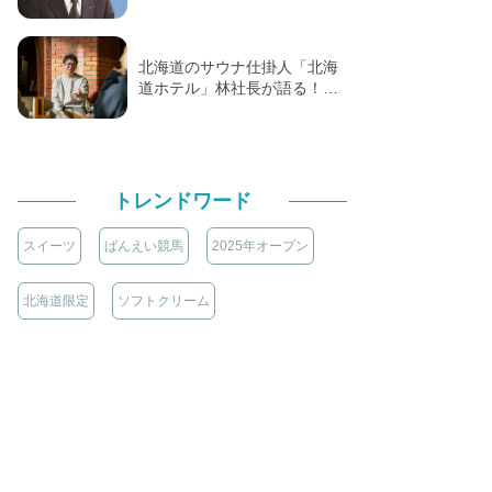
北海道のサウナ仕掛人「北海
道ホテル」林社長が語る！…
トレンドワード
スイーツ
ばんえい競馬
2025年オープン
北海道限定
ソフトクリーム