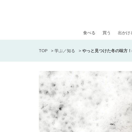
食べる
買う
出かけ
TOP
>
学ぶ／知る
>
やっと見つけた冬の味方！