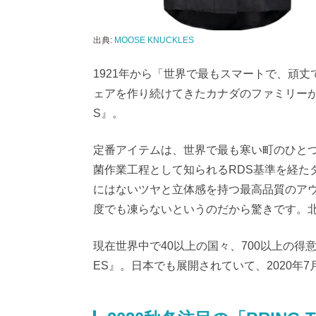
出典:
MOOSE KNUCKLES
1921年から「世界で最もスマートで、頑
ェアを作り続けてきたカナダのファミリーが20
S』。
定番アイテムは、世界で最も寒い町のひと
菌作業工程として知られるRDS基準を経た
にはないツヤと立体感を持つ最高品質のアウ
度でも凍らないというのだから驚きです。
現在世界中で40以上の国々、700以上の得意先
ES』。日本でも展開されていて、2020年