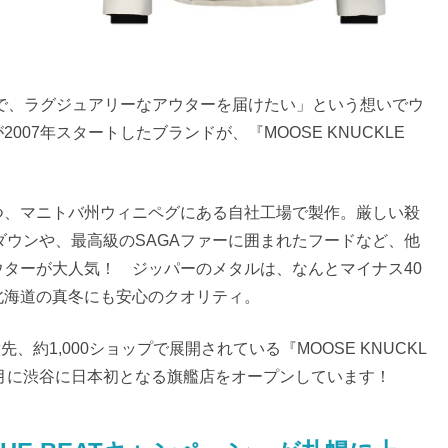
丈で、ラグジュアリーなアウターを届けたい」という想いでウ
07年スタートしたブランドが、『MOOSE KNUCKLE
つ、マニトバ州ウィニペグにある自社工場で製作。厳しい殺
ダウンや、最高級のSAGAファーに囲まれたフードなど、他
ターが大人気！ ジッパーのメタルは、なんとマイナス40
北海道の真冬にも安心のクオリティ。
、約1,000ショップで展開されている『MOOSE KNUCKL
7月に渋谷に日本初となる旗艦店をオープンしています！