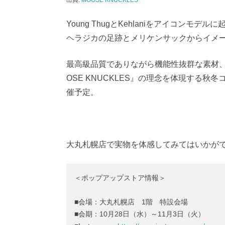
出典:
MOOSE KNUCKLES
Young ThugとKehlaniをアイコンモデ
ヘラジカの足跡とメリケンサックからイメ
最高級品質でありながら機能性抜群な素材
OSE KNUCKLES』の理念を体現する
催予定。
大丸札幌店で実物を体感してみてはいかが
＜ポップアップストア情報＞
■会場：大丸札幌店 1階 特設会場
■会期：10月28日（水）～11月3日（火）