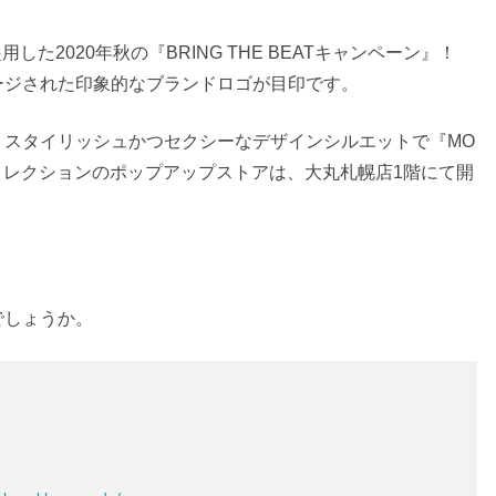
ルに起用した2020年秋の『BRING THE BEATキャンペーン』！
ージされた印象的なブランドロゴが目印です。
、スタイリッシュかつセクシーなデザインシルエットで『MO
秋冬コレクションのポップアップストアは、大丸札幌店1階にて開
でしょうか。