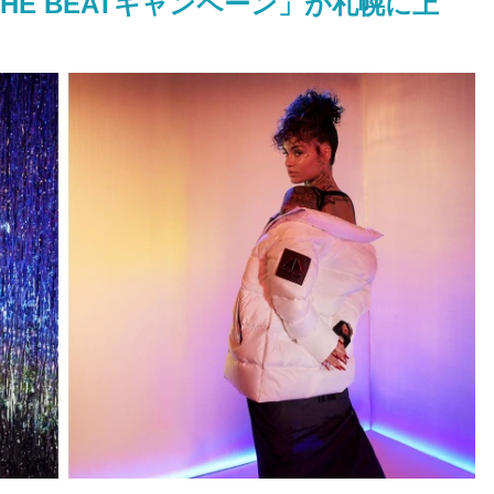
 THE BEATキャンペーン」が札幌に上