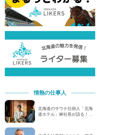
情熱の仕事人
北海道のサウナ仕掛人「北海
道ホテル」林社長が語る！…