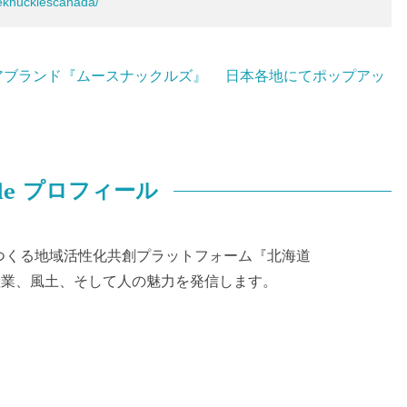
eknucklescanada/
アブランド『ムースナックルズ』 日本各地にてポップアッ
le
プロフィール
つくる地域活性化共創プラットフォーム『北海道
化、産業、風土、そして人の魅力を発信します。