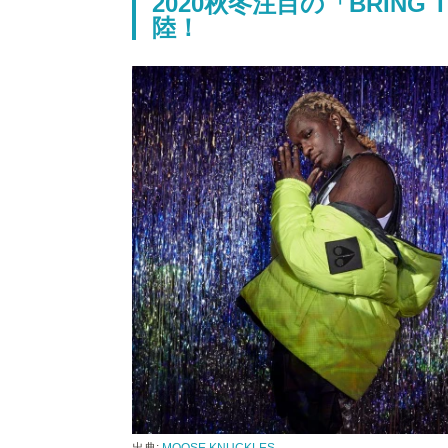
2020秋冬注目の「BRING
陸！