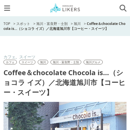
TOP
>
スポット
>
旭川・富良野・士別
>
旭川
>
Coffee＆chocolate Cho
cola is…（ショコラ イズ）／北海道旭川市【コーヒー・スイーツ】
カフェ
スイーツ
カフェ
スイーツ
旭川
旭川・富良野・士別
旭川グルメ
Coffee＆chocolate Chocola is…（シ
ョコラ イズ）／北海道旭川市【コーヒ
ー・スイーツ】