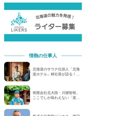
情熱の仕事人
北海道のサウナ仕掛人「北海
道ホテル」林社長が語る！…
有限会社北大陸・川畑智裕。
ここでしか味わえない「道…