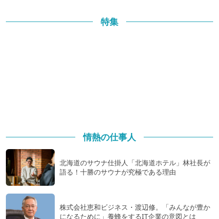
特集
情熱の仕事人
北海道のサウナ仕掛人「北海道ホテル」林社長が
語る！十勝のサウナが究極である理由
株式会社恵和ビジネス・渡辺修。「みんなが豊か
になるために」養蜂をするIT企業の意図とは