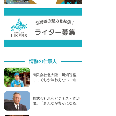
情熱の仕事人
有限会社北大陸・川畑智裕。
ここでしか味わえない「道…
株式会社恵和ビジネス・渡辺
修。「みんなが豊かになる…