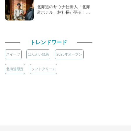
北海道のサウナ仕掛人「北海
道ホテル」林社長が語る！…
トレンドワード
スイーツ
ばんえい競馬
2025年オープン
北海道限定
ソフトクリーム