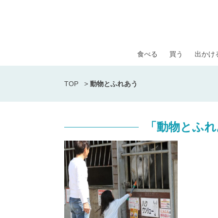
食べる
買う
出かけ
TOP
>
動物とふれあう
「動物とふれ