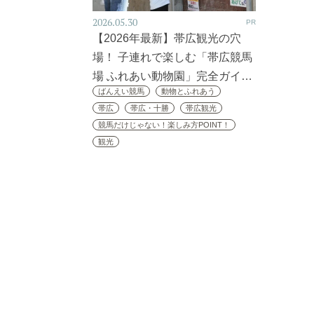
2026.05.30
PR
【2026年最新】帯広観光の穴
場！ 子連れで楽しむ「帯広競馬
場 ふれあい動物園」完全ガイ…
ばんえい競馬
動物とふれあう
帯広
帯広・十勝
帯広観光
競馬だけじゃない！楽しみ方POINT！
観光