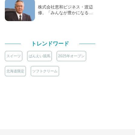
株式会社恵和ビジネス・渡辺
修。「みんなが豊かになる…
トレンドワード
スイーツ
ばんえい競馬
2025年オープン
北海道限定
ソフトクリーム