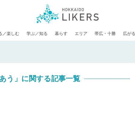
る／楽しむ
学ぶ／知る
暮らす
エリア
帯広・十勝
広が
あう」に関する記事一覧