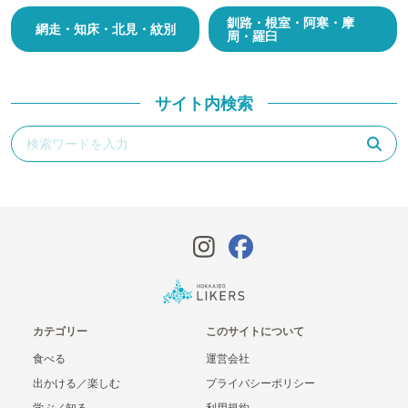
釧路・根室・阿寒・摩
網走・知床・北見・紋別
周・羅臼
サイト内検索
カテゴリー
このサイトについて
食べる
運営会社
出かける／楽しむ
プライバシーポリシー
学ぶ／知る
利用規約