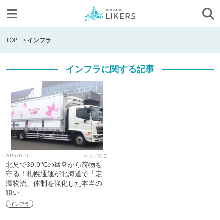
TOP
>
インフラ
インフラに関する記事
2026.05.11
学ぶ／知る
北見で39.0℃の猛暑から荷物を
守る！札幌通運が北海道で「定
温物流」体制を強化した本当の
狙い
インフラ