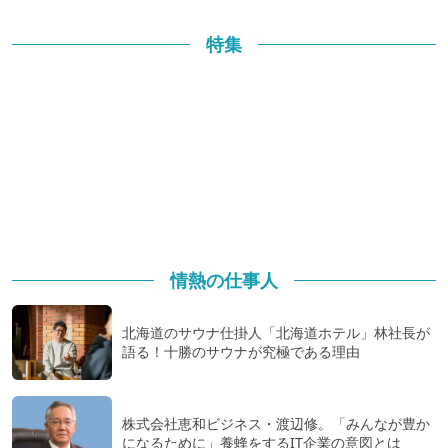
特集
情熱の仕事人
北海道のサウナ仕掛人「北海道ホテル」林社長が
語る！十勝のサウナが究極である理由
株式会社恵和ビジネス・渡辺修。「みんなが豊か
になるために」養蜂をするIT企業の意図とは