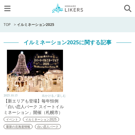
TOP
>
イルミネーション2025
イルミネーション2025に関する記事
2025.10.15
出かける／楽しむ
【新エリアも登場】毎年恒例
「白い恋人パーク スイートイル
ミネーション」開催（札幌市）
イベント
イルミネーション2025
最新の北海道情報
白い恋人パーク