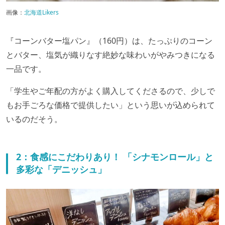
画像：
北海道Likers
『コーンバター塩パン』（160円）は、たっぷりのコーン
とバター、塩気が織りなす絶妙な味わいがやみつきになる
一品です。
「学生やご年配の方がよく購入してくださるので、少しで
もお手ごろな価格で提供したい」という思いが込められて
いるのだそう。
2：食感にこだわりあり！ 「シナモンロール」と
多彩な「デニッシュ」