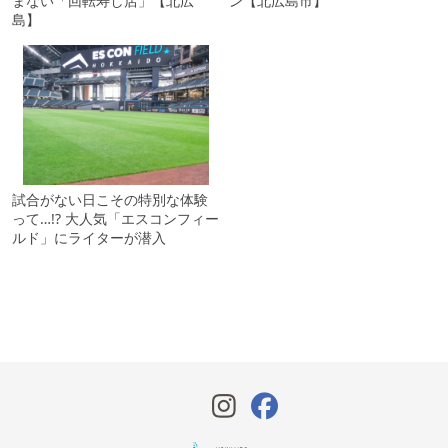
まない「回転寿し店」【北広
ン【北広島市】
島】
試合がない日こその特別な体験
って…!? 大人気「エスコンフィー
ルド」にライターが潜入