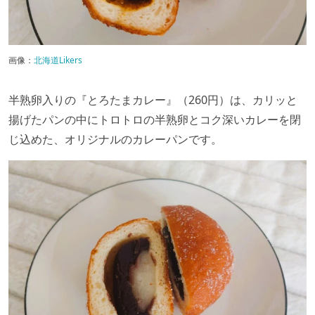
画像：
北海道Likers
半熟卵入りの『とろたまカレー』（260円）は、カリッと
揚げたパンの中にトロトロの半熟卵とコク深いカレーを閉
じ込めた、オリジナルのカレーパンです。