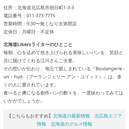
住所：北海道北広島市朝日町1-3-3
電話番号：011-373-7775
営業時間：9:30〜無くなり次第閉店
定休日：月曜日・不定休
北海道Likersライターのひとこと
毎朝、心を込めて焼き上げられる美味しいパンを、笑顔と
共に届けてくれる江川さんご夫妻。
その想いが伝わり、地元で親しまれている『Boulangerie -
un・huit-（ブーランジェリー アン・ユイット）』は、多
くの人に愛されています。
食べると虜になる創作パンの数々を、一度味わってみては
いかがでしょうか。
【こちらもおすすめ】
北海道の最新情報
北広島エリア
情報
北海道のグルメ情報