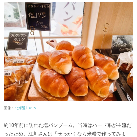
画像：
北海道Likers
約10年前に訪れた塩パンブーム。当時はハード系が主流だ
ったため、江川さんは「せっかくなら米粉で作ってみよ