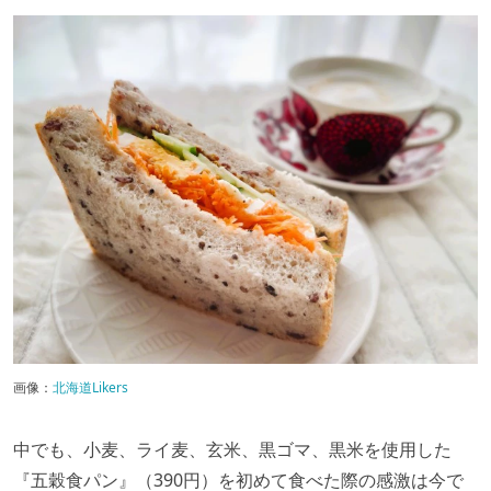
画像：
北海道Likers
中でも、小麦、ライ麦、玄米、黒ゴマ、黒米を使用した
『五穀食パン』（390円）を初めて食べた際の感激は今で