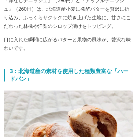
『洋なしデニッシュ』（290円）と『アップルデニッシ
ュ』（260円）は、北海道産小麦に発酵バターを贅沢に折
り込み、ふっくらサクサクに焼き上げた生地に、甘さにこ
だわった林檎や洋梨のシロップ漬けをトッピング。
口に入れた瞬間に広がるバターと果物の風味が、贅沢な味
わいです。
3：北海道産の素材を使用した種類豊富な「ハー
ドパン」