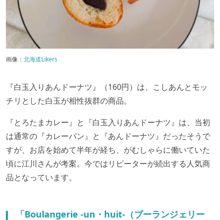
画像：
北海道Likers
『白玉入りあんドーナツ』（160円）は、こしあんとモッ
チリとした白玉が相性抜群の商品。
『とろたまカレー』と『白玉入りあんドーナツ』は、当初
は通常の『カレーパン』と『あんドーナツ』だったそうで
すが、お店を始めて半年が経ち、がむしゃらに働いていた
頃に江川さんが考案。今ではリピーターが続出する人気商
品となっています。
「Boulangerie -un・huit-（ブーランジェリー