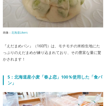
画像：
北海道Likers
『えだまめパン』（160円）は、モチモチの米粉生地にた
っぷりのえだまめが練り込まれており、その豊富な量に驚
かされます！
5：北海道産小麦「春よ恋」100％使用した「食パ
ン」