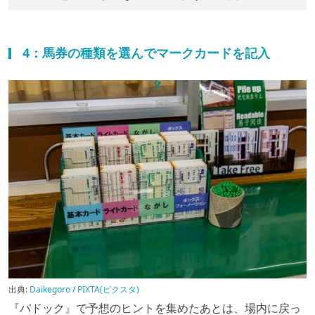
4：馬券の種類を選んでマークカードを記入
出典:
Daikegoro / PIXTA(ピクスタ)
『パドック』で予想のヒントを集めたあとは、場内に戻っ