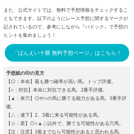
また、公式サイトでは、無料で予想情報をチェックするこ
ともできます。以下のようにレース予想に関するマークが
記されているので、参考にしながら『パドック』で予想の
ヒントを集めましょう！
「ばんえい十勝 無料予想ページ」はこちら！
予想紙の印の見方
【◎：本命】最も勝つ確率が高い馬。トップ評価。
【○：対抗】本命に対抗できる馬。2番手評価。
【▲：単穴】◎や○の馬に勝てる能力がある馬。3番手評
価。
【△：連下】2、3着に来る可能性がある馬。
【☆：星】◎○▲△以外で、勝てる可能性がある穴馬。
【注：注意】3着までなら可能性があると思われる馬。