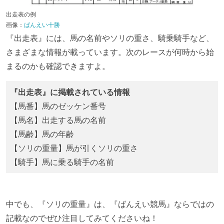
出走表の例
画像：
ばんえい十勝
『出走表』には、馬の名前やソリの重さ、騎乗騎手など、
さまざまな情報が載っています。次のレースが何時から始
まるのかも確認できますよ。
『出走表』に掲載されている情報
【馬番】馬のゼッケン番号
【馬名】出走する馬の名前
【馬齢】馬の年齢
【ソリの重量】馬が引くソリの重さ
【騎手】馬に乗る騎手の名前
中でも、『ソリの重量』は、『ばんえい競馬』ならではの
記載なのでぜひ注目してみてくださいね！