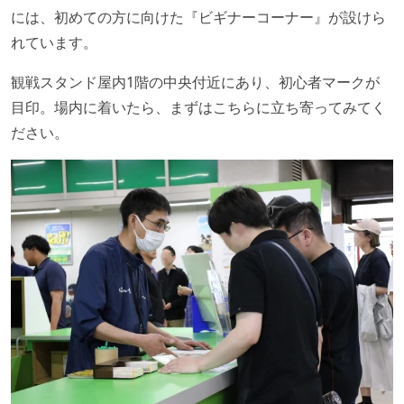
には、初めての方に向けた『ビギナーコーナー』が設けら
れています。
観戦スタンド屋内1階の中央付近にあり、初心者マークが
目印。場内に着いたら、まずはこちらに立ち寄ってみてく
ださい。