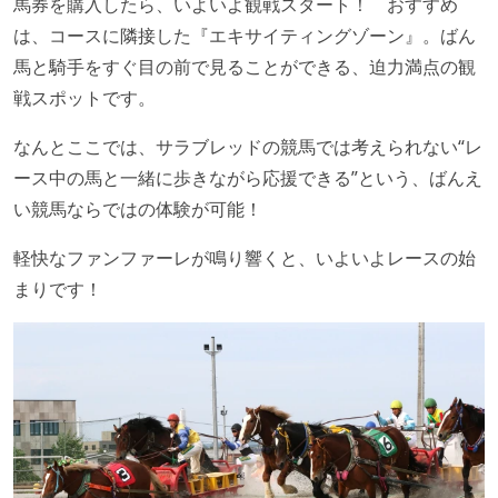
馬券を購入したら、いよいよ観戦スタート！ おすすめ
は、コースに隣接した『エキサイティングゾーン』。ばん
馬と騎手をすぐ目の前で見ることができる、迫力満点の観
戦スポットです。
なんとここでは、サラブレッドの競馬では考えられない“レ
ース中の馬と一緒に歩きながら応援できる”という、ばんえ
い競馬ならではの体験が可能！
軽快なファンファーレが鳴り響くと、いよいよレースの始
まりです！