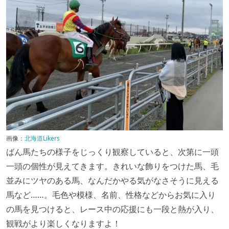
画像：
北海道Likers
ばん馬たちの様子をじっくり観察していると、次第に一頭
一頭の個性が見えてきます。きれいな飾りをつけた馬、毛
並みにツヤのある馬、なんだかやる気がなさそうに見える
馬など……。毛色や模様、名前、性格などからお気に入り
の馬を見つけると、レース中の応援にも一段と熱が入り、
観戦がより楽しくなりますよ！